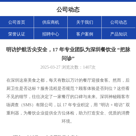
公司动态
公司首页
供应商机
关于我们
公司动态
荣誉认证
招聘中心
客户案例
产品知识
明访护航舌尖安全，17 年专业团队为深圳餐饮业 “把脉
问诊”
2025-03-27
浏览次数：
1407
次
在深圳这座美食之都，每天有数以万计的餐厅迎接食客。然而，后
厨卫生是否达标？服务流程是否规范？顾客体验是否到位？这些看
不见的细节，往往决定了一家餐厅的口碑与未来。深圳神秘顾客市
场调查（SMS）有限公司，以 17 年专业积淀，用 “明访 +
暗访
” 双
重利器，为餐饮企业提供全方位体检，助力打造安全、优质的消费
环境。