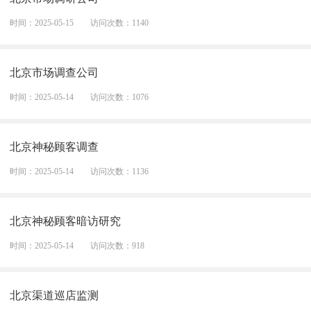
时间：2025-05-15
访问次数：1140
北京市场调查公司
时间：2025-05-14
访问次数：1076
北京神秘顾客调查
时间：2025-05-14
访问次数：1136
北京神秘顾客暗访研究
时间：2025-05-14
访问次数：918
北京渠道巡店监测