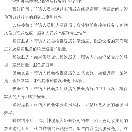
深圳神秘顾客
SMS
酒店服务内容与流程
预订阶段：暗访人员会通过电话或在线渠道预订酒店房间，评
估预订过程中的服务态度和效率。
入住接待：暗访人员到达酒店后，会体验前台接待服务，包括
入住办理的速度、服务人员的态度和专业性等。
客房服务：暗访人员会检查客房的清洁度、设施设备的完好程
度以及客房服务的响应速度和质量。
餐饮服务：如果酒店提供餐饮服务，暗访人员会评估餐厅的环
境、菜品质量、服务态度等。
设施设备：暗访人员会检查酒店的公共设施，如健身房、游泳
池、会议室等，评估其维护情况和使用体验。
安全卫生：暗访人员会关注酒店的安全措施和卫生状况，确保
客人的人身和财产安全。
退房流程：暗访人员会体验退房流程，评估服务人员的态度和
效率。
暗访结束后，深圳神秘顾客
SMS公司的专业团队会对收集到的
数据进行分析，生成详细的评估报告。报告内容包括服务亮点、存