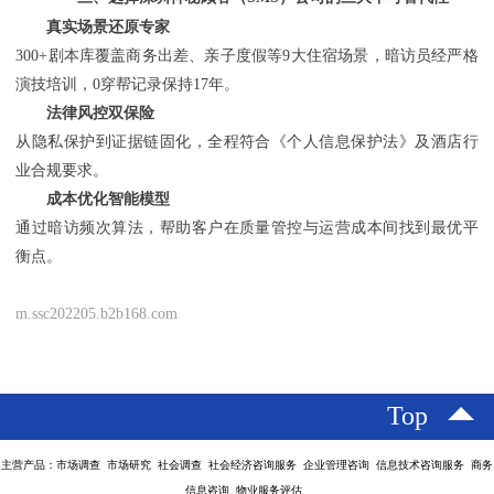
真实场景还原专家
300+剧本库覆盖商务出差、亲子度假等9大住宿场景，暗访员经严格
演技培训，0穿帮记录保持17年。
法律风控双保险
从隐私保护到证据链固化，全程符合《个人信息保护法》及酒店行
业合规要求。
成本优化智能模型
通过暗访频次算法，帮助客户在质量管控与运营成本间找到最优平
衡点。
m.ssc202205.b2b168.com
Top
主营产品：市场调查 市场研究 社会调查 社会经济咨询服务 企业管理咨询 信息技术咨询服务 商务
信息咨询 物业服务评估