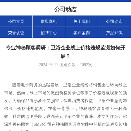
公司动态
公司首页
供应商机
关于我们
公司动态
荣誉认证
招聘中心
客户案例
产品知识
专业神秘顾客调研：卫浴企业线上价格违规监测如何开
展？
2024-05-11
浏览次数：
1092
次
随着电子商务的迅猛发展，卫浴企业纷纷将销售重心转向线上
市场。然而，线上市场的激烈价格竞争也带来了价格违规现象的频
发。为确保品牌形象不受损害，保障消费者权益，卫浴企业急需加
强线上价格违规监测。在这一背景下，神秘顾客调查作为一种高
效、精准的监测手段，逐渐受到卫浴企业的青睐。本文将详细介绍
深圳神秘顾客（
SMS)公司
在神秘顾客调查实践中的操作流程及其独