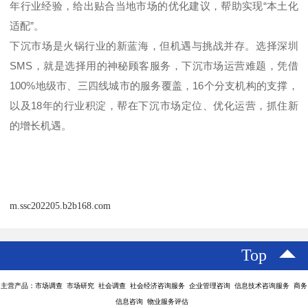
年行业经验，给出贴合当地市场的优化建议，帮助实现
“
本土化
适配
”
。
下沉市场是火锅行业的新蓝海，但机遇与挑战并存。选择深圳
SMS
，就是选择用的神秘顾客服务，下沉市场运营难题，凭借
100%
地级市、
三四线城市的服务覆盖，
16
个分支机构的支撑，
以及
18
年的行业积淀，帮在下沉市场定位、优化运营，抓住新
的增长机遇。
m.ssc202205.b2b168.com
Top
主营产品：市场调查 市场研究 社会调查 社会经济咨询服务 企业管理咨询 信息技术咨询服务 商务
信息咨询 物业服务评估