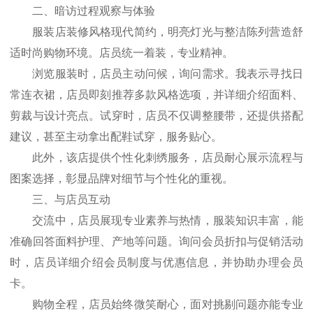
二、暗访过程观察与体验
服装店装修风格现代简约，明亮灯光与整洁陈列营造舒
适时尚购物环境。店员统一着装，专业精神。
浏览服装时，店员主动问候，询问需求。我表示寻找日
常连衣裙，店员即刻推荐多款风格选项，并详细介绍面料、
剪裁与设计亮点。试穿时，店员不仅调整腰带，还提供搭配
建议，甚至主动拿出配鞋试穿，服务贴心。
此外，该店提供个性化刺绣服务，店员耐心展示流程与
图案选择，彰显品牌对细节与个性化的重视。
三、与店员互动
交流中，店员展现专业素养与热情，服装知识丰富，能
准确回答面料护理、产地等问题。询问会员折扣与促销活动
时，店员详细介绍会员制度与优惠信息，并协助办理会员
卡。
购物全程，店员始终微笑耐心，面对挑剔问题亦能专业