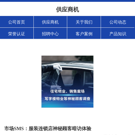
供应商机
公司首页
供应商机
关于我们
公司动态
荣誉认证
招聘中心
客户案例
产品知识
市场SMS：服装连锁店神秘顾客暗访体验