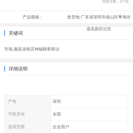
浏览次数：
677
次
产品规格：
发货地:
广东省深圳市南山区粤海街
道高新区社区
关键词
市场,服装连锁店神秘顾客暗访
详细说明
产地
深圳
可售卖地
全国
适用范围
企业用户