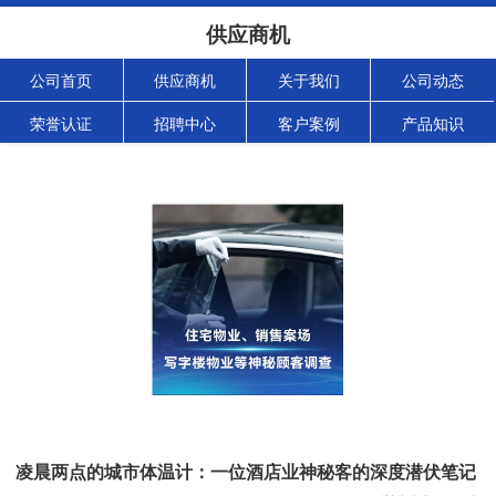
供应商机
公司首页
供应商机
关于我们
公司动态
荣誉认证
招聘中心
客户案例
产品知识
凌晨两点的城市体温计：一位酒店业神秘客的深度潜伏笔记