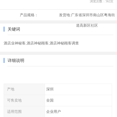
浏览次数：
562
次
产品规格：
发货地:
广东省深圳市南山区粤海街
道高新区社区
关键词
酒店业神秘客,酒店神秘顾客,酒店神秘顾客调查
详细说明
产地
深圳
可售卖地
全国
适用范围
企业用户