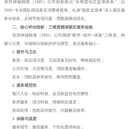
深圳神秘顾客（
SMS）公司
创新推出
“全维度动态监测体系”，以
5000+专业团队模拟真实消费者视角，化身“隐形监督者”深入酒店服
务全链条，从细节发现问题，用数据驱动优化。
二、核心评估指标：三维度精准锁定服务短板
深圳神秘顾客（
SMS）公司
围绕
“硬件+软件+体验”三维度，构
建12大类、56项细分指标的评估模型，直击服务核心：
1. 硬件与卫生
客房：床品清洁度、卫浴设备完好性、网络稳定性；
公共区域：大堂整洁度、消防通道畅通性；
安全：消防器材有效性、夜间照明覆盖。
2. 服务规范性
预订入住：响应时效、会员权益告知完整性；
客房服务：清洁时效、维修响应速度；
投诉处理：危机应对能力、问题解决效率。
3. 体验与温度
服务细节：微笑服务、个性化需求响应；