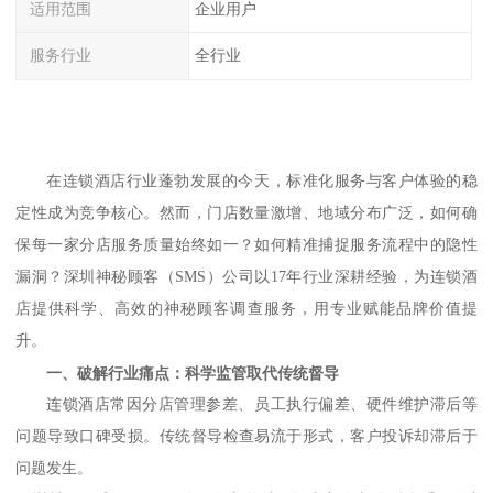
适用范围
企业用户
服务行业
全行业
在连锁酒店行业蓬勃发展的今天，标准化服务与客户体验的稳
定性成为竞争核心。然而，门店数量激增、地域分布广泛，如何确
保每一家分店服务质量始终如一？如何精准捕捉服务流程中的隐性
漏洞？
深圳神秘顾客（
SMS）公司
以
17年行业深耕经验，为连锁酒
店提供科学、高效的神秘顾客调查服务，用专业赋能品牌价值提
升。
一、破解行业痛点：科学监管取代传统督导
连锁酒店常因分店管理参差、员工执行偏差、硬件维护滞后等
问题导致口碑受损。传统督导检查易流于形式，客户投诉却滞后于
问题发生。