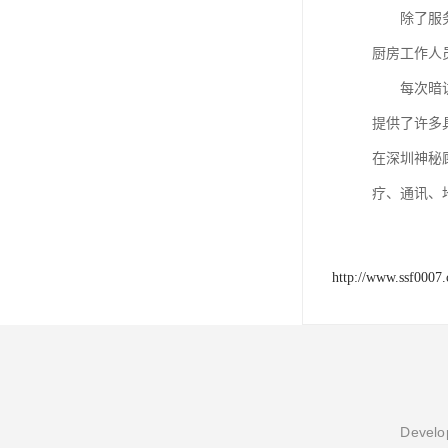
除了服
厨房工作人
每次暗
提供了许多
在深圳神秘
疗、通讯、
http://www.ssf0007
Develop