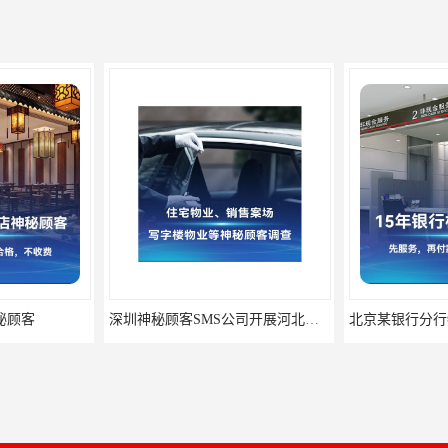
秘顾客
深圳神秘顾客SMS公司开展河北专卖店神秘顾客调查的作用