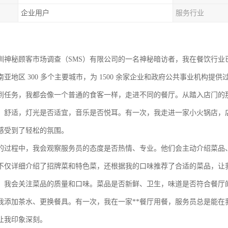
企业用户
服务行业
圳神秘顾客市场调查（
SMS
）有限公司的一名神秘暗访者，我在餐饮行业已
南亚地区
300
多个主要城市，为
1500
余家企业和政府公共事业机构提供
到任务，我都会像一个普通的食客一样，走进不同的餐厅。从踏入店门的
、舒适，灯光是否适宜，音乐是否悦耳。有一次，我走进一家小火锅店，
感受到了轻松的氛围。
的过程中，我会观察服务员的态度是否热情、专业。他们会主动介绍菜品
不仅详细介绍了招牌菜和特色菜，还根据我的口味推荐了合适的菜品，让
，我会关注菜品的质量和口味。菜品是否新鲜、卫生，味道是否符合餐厅
我添加茶水、更换餐具。有一次，我在一家**餐厅用餐，服务员总是能在
让我印象深刻。