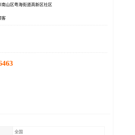
市南山区粤海街道高新区社区
顾客
6463
全国