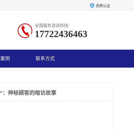
资质认证
全国服务咨询热线:
17722436463
户案例
联系方式
客”：神秘顾客的暗访故事