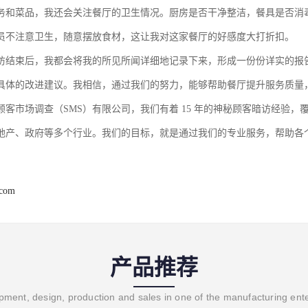
务和菜品，我还会关注餐厅的卫生情况。厨房是否干净整洁，餐具是否消
员不注意卫生，随意摆放食材，这让我对这家餐厅的好感度大打折扣。
访结束后，我都会将我的所见所闻详细地记录下来，形成一份份详实的报
具体的改进建议。我相信，通过我们的努力，能够帮助餐厅提升服务质量
顾客市场调查（
SMS
）有限公司，我们有着
15
年的神秘顾客暗访经验，
地产、政府等多个行业。我们的目标，就是通过我们的专业服务，帮助各
.com
产品推荐
ment, design, production and sales in one of the manufacturing ent