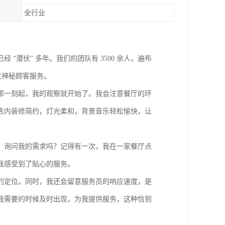
全行业
经 “潜伏” 多年。我们的团队有
3500
余人，遍布
过神秘顾客服务。
那一刻起，我的观察就开始了。我会注意餐厅的环
店内装修简约，灯光柔和，背景音乐轻松愉快，让
、询问我的需求吗？记得有一次，我在一家餐厅点
我感受到了贴心的服务。
的定位。同时，我还会留意服务员的响应速度，是
我需要的时候及时出现，为我提供服务，这种恰到