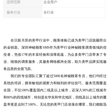
适用范围
企业用户
服务行业
全行业
在日新月异的美甲行业中，顾客体验已成为美甲门店脱颖而出
的金钥匙。深圳神秘顾客
SMS作为美甲行业神秘顾客调查领域的佼
佼者，凭借17年的丰富经验和深厚底蕴，为众多美甲门店带来了专
业、细致的调查服务，其服务网络横跨全国，助力美甲品牌实现服
务品质的全面飞跃。
我们的专业团队汇聚了超过
5000名神秘顾客专员，他们均经过
系统的培训，拥有敏锐的观察力和独到的评估技巧。服务范围覆盖
全国，不仅100%覆盖国内二线及以上城市，还深入90%的三线城市
和80%的四线城市，特别是在华东和华北地区，四线及以上城市的覆
盖率更是达到了100%。无论您的美甲门店坐落在哪里，我们都能迅