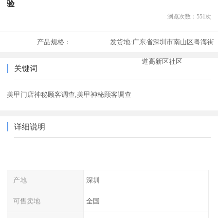
验
浏览次数：
551
次
产品规格：
发货地:
广东省深圳市南山区粤海街
道高新区社区
关键词
美甲门店神秘顾客调查,美甲神秘顾客调查
详细说明
产地
深圳
可售卖地
全国