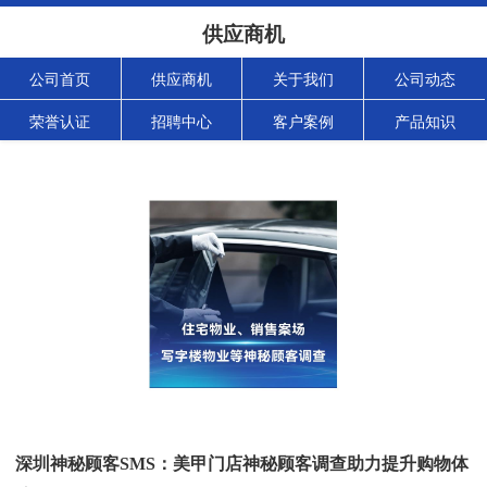
供应商机
公司首页
供应商机
关于我们
公司动态
荣誉认证
招聘中心
客户案例
产品知识
深圳神秘顾客SMS：美甲门店神秘顾客调查助力提升购物体