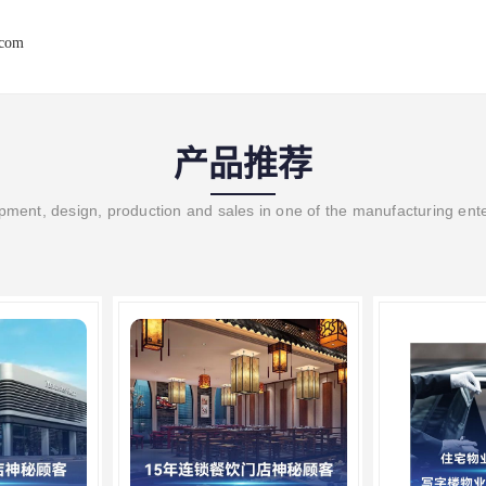
.com
产品推荐
ment, design, production and sales in one of the manufacturing ent