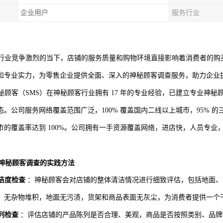
企业用户
服务行业
行业竞争激烈的当下，店铺的服务质量和购物环境直接影响着消费者的购
和专业实力，为零售企业提供全面、深入的神秘顾客调查服务，助力企业
秘顾客（
SMS）在神秘顾客行业拥有 17 年的专业经验，已建立专业神秘顾
。公司服务网络覆盖范围广泛，100% 覆盖国内二线以上城市，95% 的三
市的覆盖率达到 100%。公司拥有一手资源覆盖网络，进店快，人员专
神秘顾客调查的实践方法
洁度检查
：神秘顾客会对店铺的整体清洁情况进行细致评估，包括地面、
，无杂物堆积，地面无污渍，货架和商品表面无灰尘，为消费者提供一个
列检查
：评估店铺的产品陈列是否合理、美观，商品是否按照类别、品牌