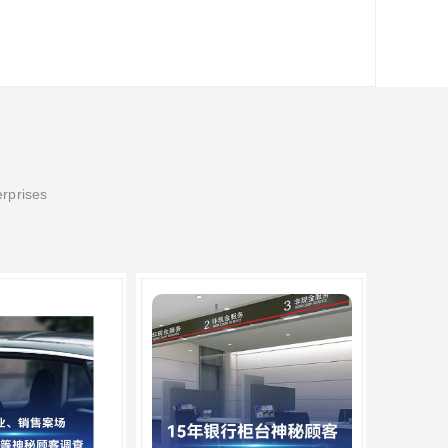
erprises