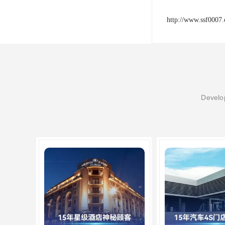
http://www.ssf0007
Develop