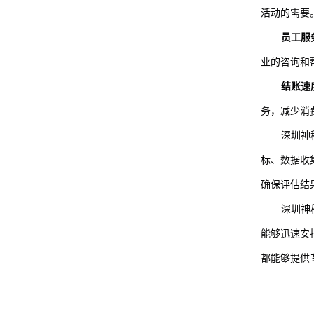
活动的需要
员工服
业的咨询和
结账速
务，减少消
深圳神
标、数据收
确保评估结
深圳神
能够迅速安
都能够提供