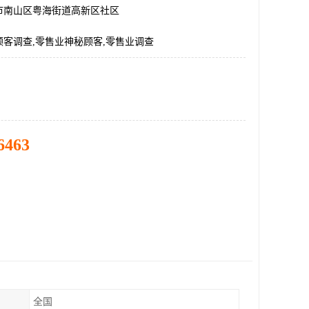
市南山区粤海街道高新区社区
客调查,零售业神秘顾客,零售业调查
6463
全国