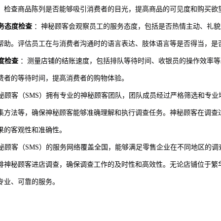
。检查商品陈列是否能够吸引消费者的目光，提高商品的可见度和购买欲
务态度检查
：神秘顾客会观察员工的服务态度，包括是否热情主动、礼貌
帮助。评估员工在与消费者沟通时的语言表达、肢体语言等是否得当，是
度检查
：测量店铺的结账速度，包括排队等待时间、收银员的操作效率等
费者的等待时间，提高消费者的购物体验。
秘顾客（
SMS）拥有专业的神秘顾客团队，团队成员经过严格筛选和专
集方法等，确保神秘顾客能够准确理解和执行调查任务。神秘顾客在调查
果的客观性和准确性。
秘顾客（
SMS）的服务网络覆盖全国，能够满足零售企业在不同地区的
排神秘顾客进店调查，确保调查工作的及时性和高效性。无论店铺位于繁华
专业、可靠的服务。