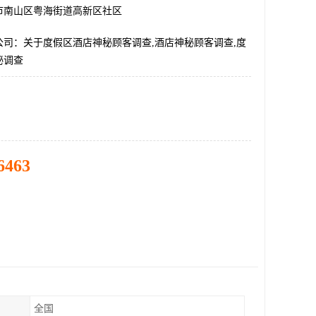
市南山区粤海街道高新区社区
公司：关于度假区酒店神秘顾客调查,酒店神秘顾客调查,度
秘调查
6463
全国