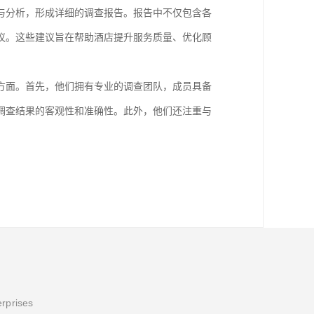
与分析，形成详细的调查报告。报告中不仅包含各
议。这些建议旨在帮助酒店提升服务质量、优化顾
方面。首先，他们拥有专业的调查团队，成员具备
调查结果的客观性和准确性。此外，他们还注重与
erprises