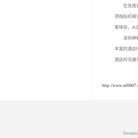
在完成
项指标的得
客体验，从
深圳神
丰富的酒店
酒店的沟通
http://www.ssf0007
Develop