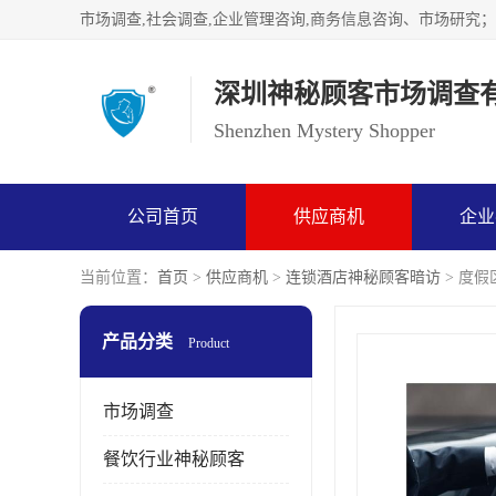
深圳神秘顾客市场调查
Shenzhen Mystery Shopper
公司首页
供应商机
企业
当前位置：
首页
>
供应商机
>
连锁酒店神秘顾客暗访
> 度
产品分类
Product
市场调查
餐饮行业神秘顾客