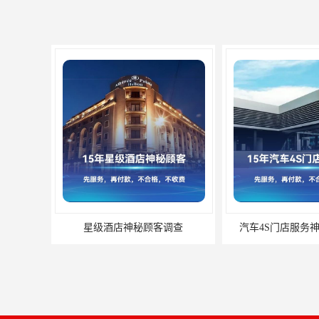
星级酒店神秘顾客调查
汽车4S门店服务