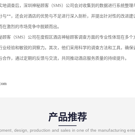
实地调查后，深圳神秘顾客（
SMS）
公司
会对收集到的数据进行系统整理
分与**，还会对酒店的优势与不足进行深入剖析，并提出针对性的改进建
而在激烈的市场竞争中脱颖而出。
秘顾客（
SMS）
公司
在度假区酒店神秘顾客调查方面的专业性体现在多个
行业经验和敏锐的洞察力。其次，他们采用科学的调查方法和工具，确保
与合作，通过定期的反馈与交流，共同推动酒店服务质量的持续提升。
.com
产品推荐
ment, design, production and sales in one of the manufacturing ent