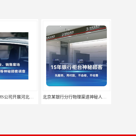
深圳神秘顾客SMS公司开展河北专卖店神秘顾客调查的作用
北京某银行分行物理渠道神秘人检查服务质量