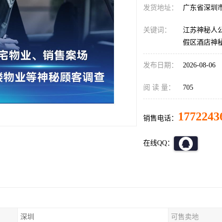
发货地址：
广东省深圳
关键词：
江苏神秘人
假区酒店神
发布日期：
2026-08-06
阅 读 量：
705
1772243
销售电话：
在线QQ：
深圳
可售卖地