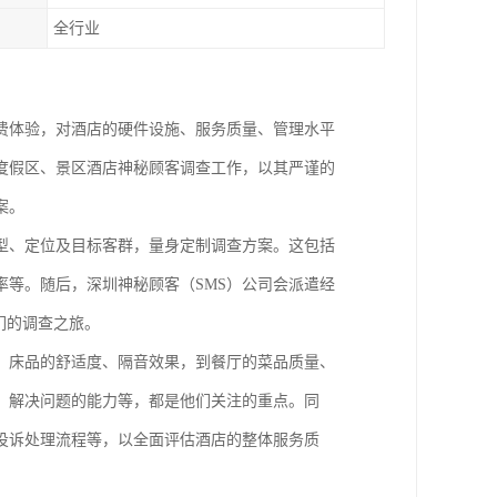
全行业
费体验，对酒店的硬件设施、服务质量、管理水平
度假区、景区酒店神秘顾客调查工作，以其严谨的
案。
型、定位及目标客群，量身定制调查方案。这包括
率等。随后，
深圳神秘顾客（
SMS）
公司
会派遣经
们的调查之旅。
、床品的舒适度、隔音效果，到餐厅的菜品质量、
、解决问题的能力等，都是他们关注的重点。同
投诉处理流程等，以全面评估酒店的整体服务质