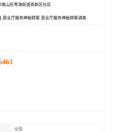
市南山区粤海街道高新区社区
具,营业厅服务神秘顾客,营业厅服务神秘顾客调查
6463
全国