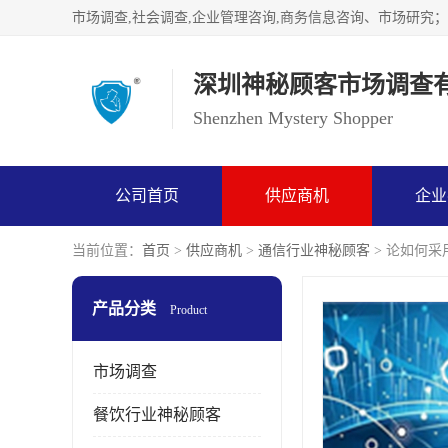
深圳神秘顾客市场调查
Shenzhen Mystery Shopper
公司首页
供应商机
企业
当前位置：
首页
>
供应商机
>
通信行业神秘顾客
> 论如何
产品分类
Product
市场调查
餐饮行业神秘顾客