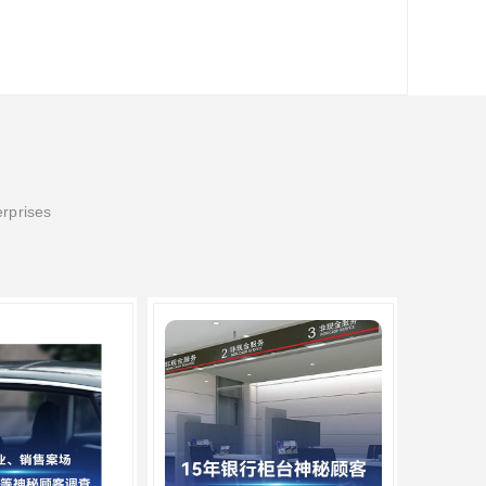
erprises