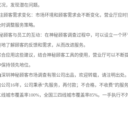
状况，发现潜在问题。
注顾客需求变化：市场环境和顾客需求会不断变化，营业厅应时
及时调整服务策略。
秘顾客与员工的互动：在神秘顾客调查过程中，可以设立一个环
接地了解顾客的反馈和需求，从而改进服务。
综合应用这些建议，结合神秘顾客工具的使用，营业厅可以不断
中保持领先地位。
由
深圳神秘顾客市场调查
有限公司
出品，欢迎转载，请注明出处
的公司
16年
，公司秉承
“先服务，再付款；不合格，不收费”的服
线城市覆盖率100%，全国三四线城市覆盖率85%。一手执行