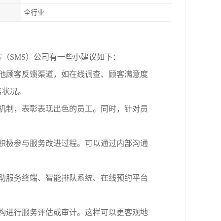
全行业
客（
SMS）公司有一些小
建议如下：
他顾客反馈渠道，如在线调查、顾客满意度
务状况。
机制，表彰表现出色的员工。同时，针对员
积极参与服务改进过程。可以通过内部沟通
助服务终端、智能排队系统、在线预约平台
构进行服务评估或审计。这样可以更客观地