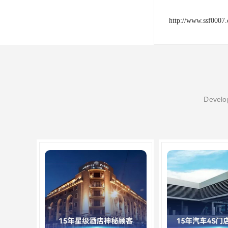
http://www.ssf0007
Develop