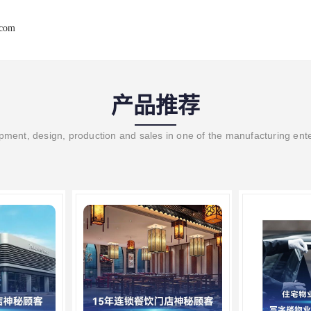
.com
产品推荐
ment, design, production and sales in one of the manufacturing ent