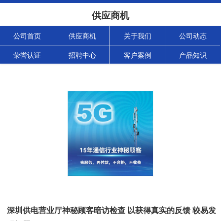
供应商机
公司首页
供应商机
关于我们
公司动态
荣誉认证
招聘中心
客户案例
产品知识
深圳供电营业厅神秘顾客暗访检查 以获得真实的反馈 较易发