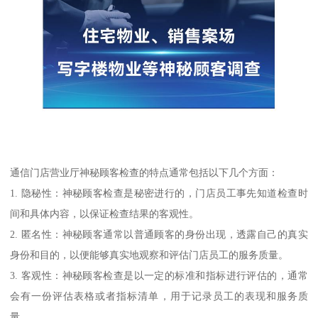
通信门店营业厅神秘顾客检查的特点通常包括以下几个方面：
1. 隐秘性：神秘顾客检查是秘密进行的，门店员工事先知道检查时
间和具体内容，以保证检查结果的客观性。
2. 匿名性：神秘顾客通常以普通顾客的身份出现，透露自己的真实
身份和目的，以便能够真实地观察和评估门店员工的服务质量。
3. 客观性：神秘顾客检查是以一定的标准和指标进行评估的，通常
会有一份评估表格或者指标清单，用于记录员工的表现和服务质
量。