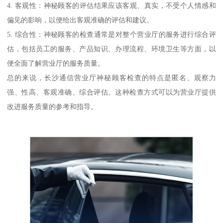
4. 客观性：神秘顾客的评估结果应该客观、真实，不受个人情感和
偏见的影响，以便给出客观准确的评估和建议。
5. 综合性：神秘顾客的检查通常是对整个营业厅的服务进行综合评
估，包括员工的服务、产品知识、办理流程、环境卫生等方面，以
便全面了解营业厅的服务质量。
总的来说，长沙通信营业厅神秘顾客检查的特点是匿名、观察力
强、性高、客观准确、综合评估。这种检查方式可以为营业厅提供
改进服务质量的参考和指导。