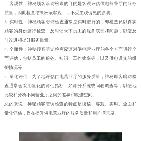
2. 客观性：神秘顾客暗访检查的目的是客观评估供电营业厅的服务
质量，因此检查结果应该客观、，不受主观偏见的影响。
3. 实时性：神秘顾客暗访检查通常是实时进行的，即检查员以真实
顾客的身份进行检查，及时记录下员工的服务表现和问题，以便及
时改进和提升服务质量。
4. 全面性：神秘顾客暗访检查应该对供电营业厅的各个方面进行全
面评估，包括员工的服务、知识、工作效率等，以及供电设施的维
护情况等。
5. 量化评估：为了地评估供电营业厅的服务质量，神秘顾客暗访检
查通常会采用量化的评估指标，如评分系统或问卷调查等，以便地
比较和分析不同营业厅之间的差异和改进空间。
总的来说，神秘顾客暗访检查的特点是隐秘、客观、实时、全面和
量化评估，旨在提升供电营业厅的服务质量和用户满意度。