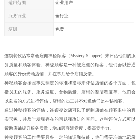
适用范围
企业用户
服务行业
全行业
培训
免费
连锁餐饮店常常会雇佣神秘顾客（Mystery Shopper）来评估他们的服
务质量和顾客体验。神秘顾客是一种被雇佣的顾客，他们会以普通
顾客的身份光顾店铺，并在事后给予店铺反馈。
神秘顾客会按照事先制定的标准和指标来评估店铺的各个方面，包
括员工的服务、服务速度、食物质量、店铺的整洁程度等。他们会
以匿名的方式进行评估，店铺的员工并不知道他们是神秘顾客。
通过神秘顾客的评估，连锁餐饮店可以了解到店铺在顾客眼中的真
实形象，并及时发现存在的问题和改进的空间。这种评估方式可以
帮助店铺提升服务质量，增加顾客满意度，提高竞争力。
神秘顾客的工作需要具备一定的知识和技能，他们需要准确地记录