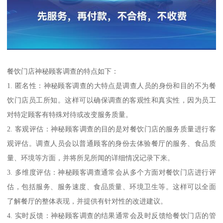
餐饮门店神秘顾客调查的特点如下：
1. 匿名性：神秘顾客调查的大特点是调查人员的身份和目的不为餐
饮门店员工所知。这样可以确保调查的客观性和真实性，因为员工
对特定顾客有特殊对待或改变服务质量。
2. 客观评估：神秘顾客调查的目的是对餐饮门店的服务质量进行客
观评估。调查人员会以普通顾客的身份去体验餐厅的服务、食品质
量、环境等方面，并将所见所闻的详细情况记录下来。
3. 多维度评估：神秘顾客调查通常会从多个方面对餐饮门店进行评
估，包括服务、服务速度、食品质量、环境卫生等。这样可以全面
了解餐厅的整体表现，并提供有针对性的改进建议。
4. 实时反馈：神秘顾客调查的结果通常会及时反馈给餐饮门店的管