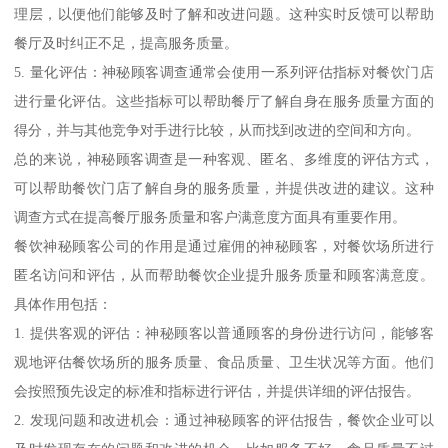
理层，以便他们能够及时了解和改进问题。这种实时反馈可以帮助
餐厅及时纠正不足，提高服务质量。
5. 量化评估：神秘顾客调查通常会使用一系列评估指标对餐饮门店
进行量化评估。这些指标可以帮助餐厅了解自身在服务质量方面的
得分，并与其他竞争对手进行比较，从而找到改进的空间和方向。
总的来说，神秘顾客调查是一种客观、匿名、多维度的评估方式，
可以帮助餐饮门店了解自身的服务质量，并提供改进的建议。这种
调查方式在提高餐厅服务质量和客户满意度方面具有重要作用。
餐饮神秘顾客公司的作用是通过雇佣的神秘顾客，对餐饮场所进行
匿名访问和评估，从而帮助餐饮企业提升服务质量和顾客满意度。
具体作用包括：
1. 提供客观的评估：神秘顾客以普通顾客的身份进行访问，能够客
观地评估餐饮场所的服务质量、食品质量、卫生状况等方面。他们
会按照预先设定的标准和指标进行评估，并提供详细的评估报告。
2. 发现问题和改进机会：通过神秘顾客的评估报告，餐饮企业可以