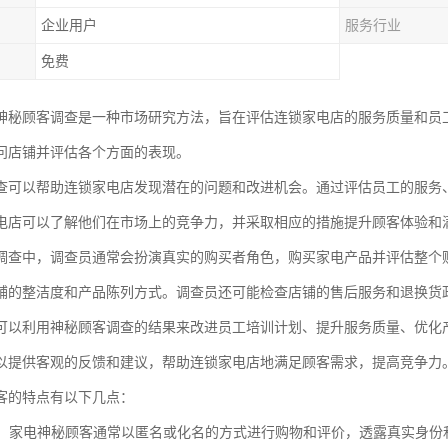
企业用户
服务行业
免费
神秘顾客调查是一种市场研究方法，旨在评估连锁家电店的服务质量和员
问店铺并评估各个方面的表现。
查可以帮助连锁家电店发现潜在的问题和改进机会。通过评估员工的服务
电店可以了解他们在市场上的竞争力，并采取相应的措施提升顾客体验和
调查中，调查员通常会扮演真实的购买者角色，购买家电产品并评估整个
铺的整洁度和产品陈列方式。调查员还可能检查店铺的售后服务和退换货
可以利用神秘顾客调查的结果来改进员工培训计划、提升服务质量、优化
以提供客观的反馈和建议，帮助连锁家电店地满足顾客需求，提高竞争力
客的特点有以下几点：
身份：家电神秘顾客通常以匿名或化名的方式进行购物和评价，透露真实身