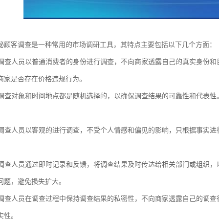
秘顾客调查是一种常用的市场调研工具，其特点主要包括以下几个方面：
性：调查人员以普通消费者的身份进行调查，不向商家透露自己的真实身份
商家是否存在价格违规行为。
性：调查对象和时间地点都是随机选择的，以确保调查结果的可靠性和代表
性：调查人员以客观的进行调查，不受个人情感和偏见的影响，只根据事实
性：调查人员通过即时记录和反馈，将调查结果及时传达给相关部门或组织
问题，避免损失扩大。
性：调查人员在调查过程中保持调查结果的私密性，不向商家透露自己的调
实性。