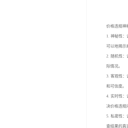
价格违规神
1. 神秘
可以地揭示
2. 随机
际情况。
3. 客观
和可信度。
4. 实时
决价格违规
5. 私密
查结果的真