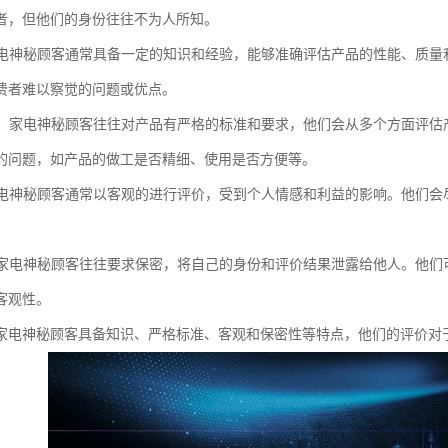
者，但他们的身份往往不为人所知。
：家电神秘顾客通常具备一定的知识和经验，能够准确评估产品的性能、质
费者难以察觉的问题或优点。
标准：家电神秘顾客往往对产品有严格的标准和要求，他们会从多个方面评
的问题，如产品的做工是否精细、使用是否方便等。
：家电神秘顾客通常以客观的进行评价，受到个人情感和利益的影响。他们
性：家电神秘顾客往往要求保密，将自己的身份和评价结果泄露给他人。他
客观性。
家电神秘顾客具备知识、严格标准、客观和保密性等特点，他们的评价对