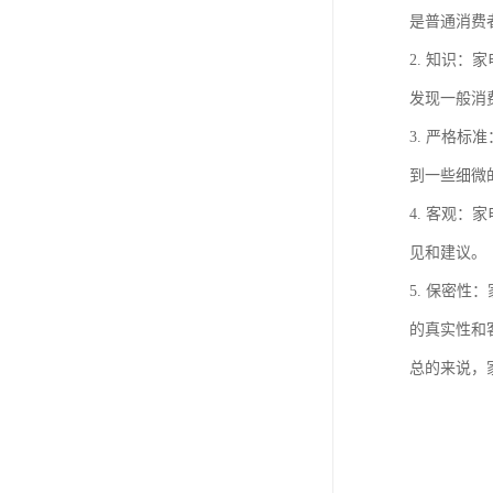
是普通消费
2. 知识
发现一般消
3. 严格
到一些细微
4. 客观
见和建议。
5. 保密
的真实性和
总的来说，