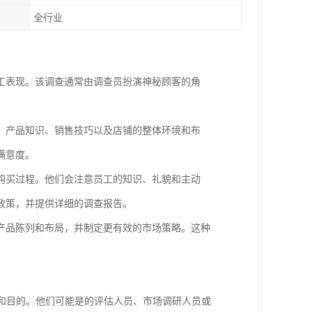
全行业
工表现。该调查通常由调查员扮演神秘顾客的角
、产品知识、销售技巧以及店铺的整体环境和布
满意度。
购买过程。他们会注意员工的知识、礼貌和主动
政策，并提供详细的调查报告。
产品陈列和布局，并制定更有效的市场策略。这种
。
份和目的。他们可能是的评估人员、市场调研人员或