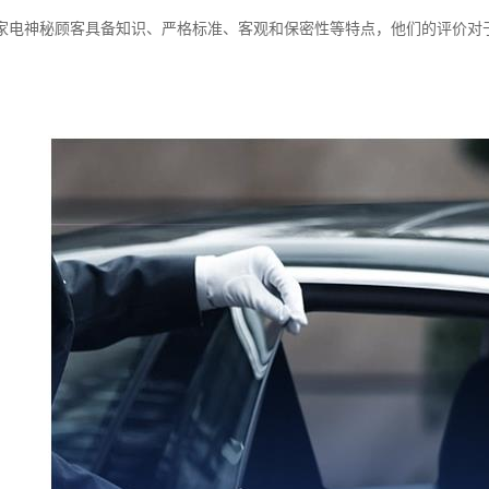
家电神秘顾客具备知识、严格标准、客观和保密性等特点，他们的评价对