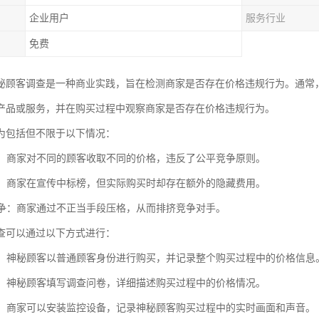
企业用户
服务行业
免费
秘顾客调查是一种商业实践，旨在检测商家是否存在价格违规行为。通常
产品或服务，并在购买过程中观察商家是否存在价格违规行为。
为包括但不限于以下情况：
歧视：商家对不同的顾客收取不同的价格，违反了公平竞争原则。
宣传：商家在宣传中标榜，但实际购买时却存在额外的隐藏费用。
当竞争：商家通过不正当手段压格，从而排挤竞争对手。
查可以通过以下方式进行：
购买：神秘顾客以普通顾客身份进行购买，并记录整个购买过程中的价格信息
问卷：神秘顾客填写调查问卷，详细描述购买过程中的价格情况。
监控：商家可以安装监控设备，记录神秘顾客购买过程中的实时画面和声音。