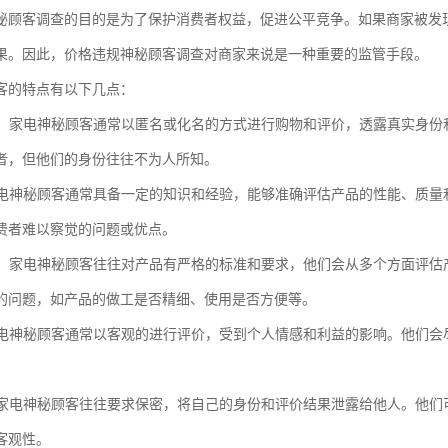
秘顾客调查的目的是为了保护消费者权益，促进公平竞争。如果商家被发
果。因此，价格违规神秘顾客调查对商家来说是一种重要的监管手段。
客的特点有以下几点：
身份：家电神秘顾客通常以匿名或化名的方式进行购物和评价，透露真实身
者，但他们的身份往往不为人所知。
：家电神秘顾客通常具备一定的知识和经验，能够准确评估产品的性能、质
费者难以察觉的问题或优点。
标准：家电神秘顾客往往对产品有严格的标准和要求，他们会从多个方面评
的问题，如产品的做工是否精细、使用是否方便等。
：家电神秘顾客通常以客观的进行评价，受到个人情感和利益的影响。他们
性：家电神秘顾客往往要求保密，将自己的身份和评价结果泄露给他人。他
客观性。