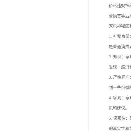
价格违规神
誉损害等后
家电神秘顾
1. 神秘
是普通消费
2. 知识
发现一般消
3. 严格
到一些细微
4. 客观
见和建议。
5. 保密
的真实性和