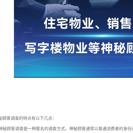
秘顾客调查的特点有以下几点：
性：神秘顾客调查是一种匿名的调查方式，神秘顾客通常以普通消费者的身