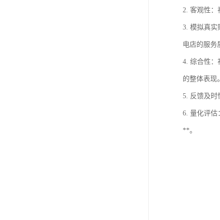
2. 客观
3. 模拟
电店的服务
4. 综合
的整体表现
5. 反馈
6. 量化
**。