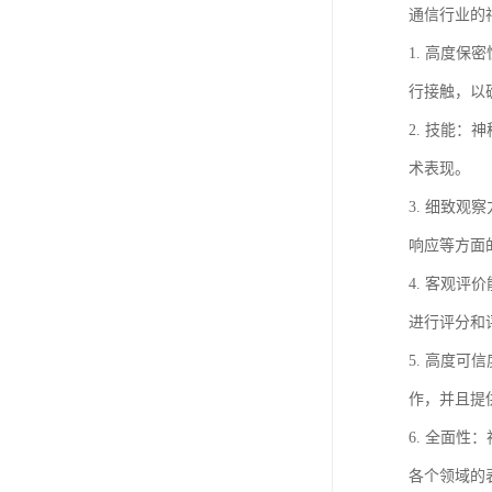
通信行业的
1. 高度
行接触，以
2. 技能
术表现。
3. 细致
响应等方面
4. 客观
进行评分和
5. 高度
作，并且提
6. 全面
各个领域的