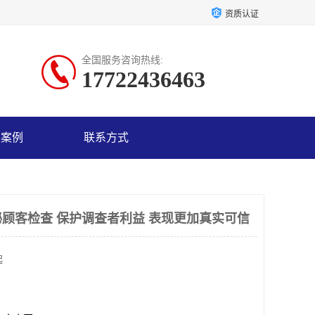
资质认证
全国服务咨询热线:
17722436463
户案例
联系方式
顾客检查 保护调查者利益 表现更加真实可信
起