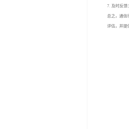
7. 及时
总之，通信
评估，并提