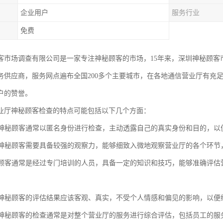
企业用户
服务行业
免费
客市场调查有限公司是一家专注神秘顾客的市场，15年来，深圳神秘顾客
务供应商，服务网点遍布全国200多个主要城市，在各地通信营业厅有充
户的赞誉。
业厅神秘顾客检查的特点可能包括以下几个方面：
性：神秘顾客通常以匿名身份进行检查，主动透露自己的真实身份和目的，
力：神秘顾客需要具备较强的观察力，能够细致入微地观察营业厅的各个环
神秘顾客通常是经过专门培训的人员，具备一定的知识和技巧，能够准确评
性：神秘顾客的评估结果应该客观、真实，不受个人情感和偏见的影响，以
性：神秘顾客的检查通常是对整个营业厅的服务进行综合评估，包括员工的