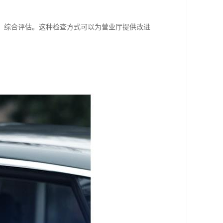
、综合评估。这种检查方式可以为营业厅提供改进