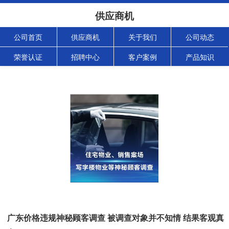
供应商机
公司首页
供应商机
关于我们
公司动态
荣誉认证
招聘中心
客户案例
产品知识
广东价格违规神秘顾客调查 被调查对象并不知情 结果客观真