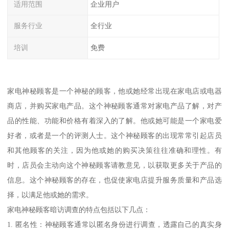
适用范围
企业用户
服务行业
全行业
培训
免费
家电神秘顾客是一个神秘的顾客，他或她经常出现在家电店或电器
商店，并购买家电产品。这个神秘顾客通常对家电产品了解，对产
品的性能、功能和价格有着深入的了解。他或她可能是一个家电爱
好者，或者是一个的评测人士。这个神秘顾客的出现常常引起店员
和其他顾客的关注，因为他或她的购买决策往往准确和理性。有
时，店员会主动向这个神秘顾客请教意见，以获取更多关于产品的
信息。这个神秘顾客的存在，也促使家电店提升服务质量和产品选
择，以满足他或她的需求。
家电神秘顾客暗访调查的特点包括以下几点：
1. 匿名性：神秘顾客通常以匿名身份进行调查，透露自己的真实身