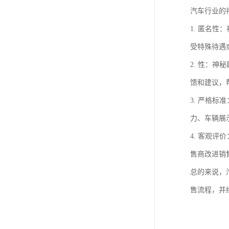
汽车行业的
1. 匿名
受特殊待遇
2. 性：
馈和建议，
3. 严格
力、车辆展
4. 客观
售商改进销
总的来说，
售流程，并