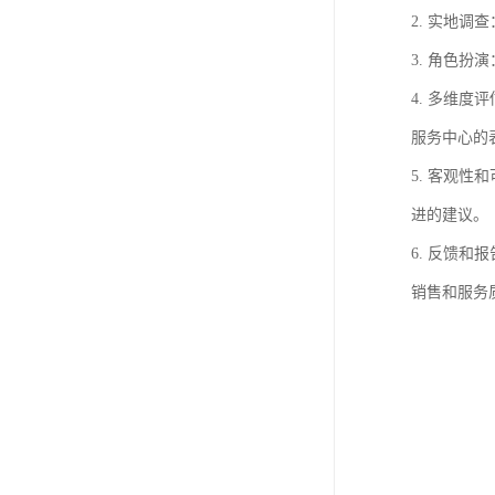
2. 实地
3. 角色
4. 多维
服务中心的
5. 客观
进的建议。
6. 反馈
销售和服务