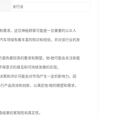
全行业
趣和需求。这位神秘顾客可能是一位重要的公众人
源汽车领域有着丰富的知识和经验，并对该行业的发
方面有着较高的要求和期望。他/她可能会关注新能
环保意识的普及和可持续发展的实现。
买决策和评价可能会对市场产生一定的影响力。因
进行产品改进和创新，以满足他/她的期望和需求，
调查结果的客观性和真实性。