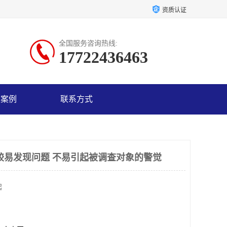
资质认证
全国服务咨询热线:
17722436463
户案例
联系方式
较易发现问题 不易引起被调查对象的警觉
起