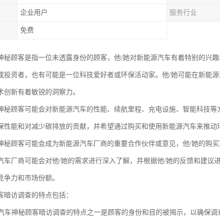
企业用户
服务行业
免费
神秘顾客是指一位未透露身份的顾客，他/她对新能源汽车有着特别的兴
或投资者，也有可能是一位科技爱好者或环保活动家。他/她可能在新能
术创新有着敏锐的洞察力。
神秘顾客可能会对新能源汽车的性能、续航里程、充电设施、智能科技等
保性能和对减少碳排放的贡献，并希望通过购买和使用新能源汽车来推动
神秘顾客可能会成为新能源汽车厂商的重要合作伙伴或意见，他/她的购
汽车厂商可能会对他/她的需求进行深入了解，并根据他/她的反馈和建议
竞争力和市场份额。
客暗访调查的特点包括：
性：汽车神秘顾客暗访调查的特点之一是顾客的身份和目的被揭示，以确保