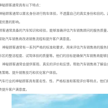
神秘顾客通常具有以下特点：
性：神秘顾客通常以匿名身份进行购车体验，不透露自己的真实身份和目的
或优惠的影响。
神秘顾客通常具备的汽车知识和经验，能够准确评估汽车销售顾问的服务质
帮助汽车销售商改进销售流程和提升客户满意度。
标准：神秘顾客通常有一系列严格的标准和要求，用来评估汽车销售商的服
示区的整洁程度、试驾体验的质量等。他们的目标是确保汽车销售商能够
评价：神秘顾客通常会提供客观、真实的评价和反馈，帮助汽车销售商了解
售策略、提升销售技巧和优化客户体验。
汽车行业的神秘顾客具有匿名性、性、严格标准和客观评价等特点，他们
终提升客户满意度。