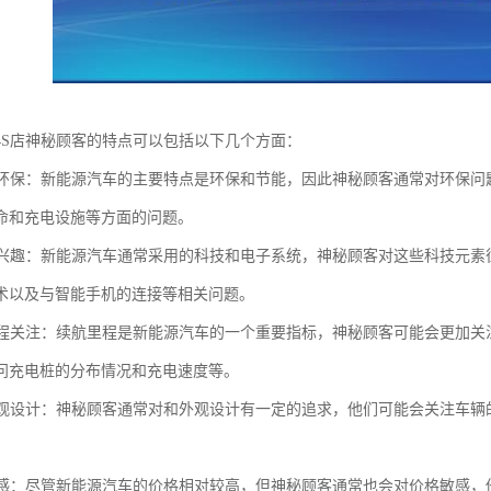
4S店神秘顾客的特点可以包括以下几个方面：
关注环保：新能源汽车的主要特点是环保和节能，因此神秘顾客通常对环保
命和充电设施等方面的问题。
技感兴趣：新能源汽车通常采用的科技和电子系统，神秘顾客对这些科技元
术以及与智能手机的连接等相关问题。
航里程关注：续航里程是新能源汽车的一个重要指标，神秘顾客可能会更加
问充电桩的分布情况和充电速度等。
和外观设计：神秘顾客通常对和外观设计有一定的追求，他们可能会关注车
格敏感：尽管新能源汽车的价格相对较高，但神秘顾客通常也会对价格敏感