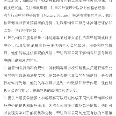
综上所述，新能源汽车4S店神秘顾客的特点主要包括关注环保、对
科技感兴趣、关注续航里程、注重和外观设计以及对价格敏感等。
汽车行业中的神秘顾客（Mystery Shopper）扮演着重要的角色，他们
被雇佣来以普通消费者的身份，对汽车销售和服务体验进行评估和
监督。他们的作用如下：
1. 评估销售和服务质量：神秘顾客通过亲自前往汽车经销商或服务
中心，以真实的消费者身份评估销售人员的知识、服务和销售技
巧。他们能够提供客观的反馈，帮助汽车公司了解销售和服务流程
中的问题和改进空间。
2. 监督销售行为和合规性：神秘顾客可以检查销售人员是否遵守公
司的销售政策和法规要求，例如是否提供真实的车辆信息、是否进
行欺诈行为等。他们的存在可以起到一种激励和警示作用，促使销
售人员遵守规定，提高销售的诚信度和透明度。
3. 提供市场竞争情报：神秘顾客可以通过比较不同汽车经销商或服
务中心的销售和服务表现，为汽车公司提供市场竞争情报。他们可
以发现竞争对手的优势和劣势，帮助汽车公司制定更有效的市场策