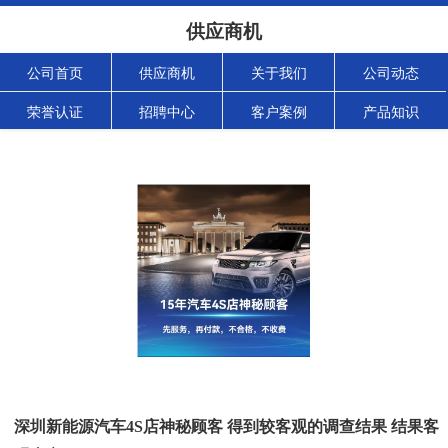
供应商机
公司首页
供应商机
关于我们
公司动态
荣誉认证
招聘中心
客户案例
产品知识
深圳新能源汽车4S店神秘顾客 得到较客观的调查结果 结果客