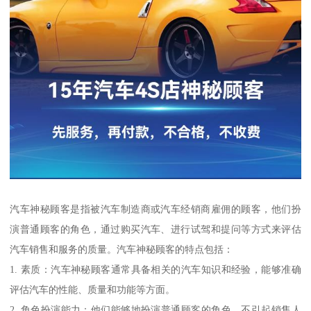
汽车神秘顾客是指被汽车制造商或汽车经销商雇佣的顾客，他们扮
演普通顾客的角色，通过购买汽车、进行试驾和提问等方式来评估
汽车销售和服务的质量。汽车神秘顾客的特点包括：
1. 素质：汽车神秘顾客通常具备相关的汽车知识和经验，能够准确
评估汽车的性能、质量和功能等方面。
2. 角色扮演能力：他们能够地扮演普通顾客的角色，不引起销售人