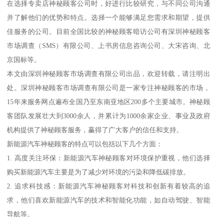
在选择专卖店神秘顾客公司时，好进行比较研究，与不同公司沟通
并了解他们的优势和特点。选择一个能够满足您需求和期望，提供
佳服务的公司。目前全国比较的神秘顾客暗访公司有深圳神秘顾客
市场调查（SMS）有限公司、上书房信息咨询公司、大宋咨询、北
京国标等。
本文由深圳神秘顾客市场调查有限公司出品，欢迎转载，请注明出
处。深圳神秘顾客市场调查有限公司是一家专注神秘顾客的市场，
15年来服务网点遍布全国乃至东南亚地区200多个主要城市。神秘顾
客团队发展壮大到3000余人，并累计为1000余家企业、事业及政府
机构提供了神秘顾客服务，赢得了广大客户的信任和支持。
新能源汽车神秘顾客的特点可以包括以下几个方面：
1. 高度关注环保：新能源汽车神秘顾客对环境保护重视，他们选择
购买新能源汽车主要是为了减少对环境的污染和降低碳排放。
2. 追求科技感：新能源汽车神秘顾客对科技和创新有着较高的追
求，他们喜欢新能源汽车的技术和智能化功能，如自动驾驶、智能
导航等。