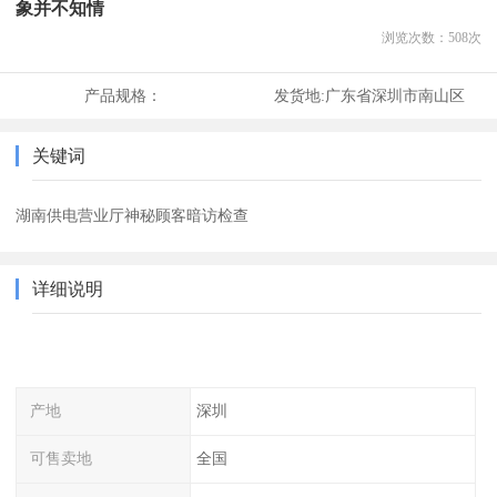
象并不知情
浏览次数：
508
次
产品规格：
发货地:
广东省深圳市南山区
关键词
湖南供电营业厅神秘顾客暗访检查
详细说明
产地
深圳
可售卖地
全国