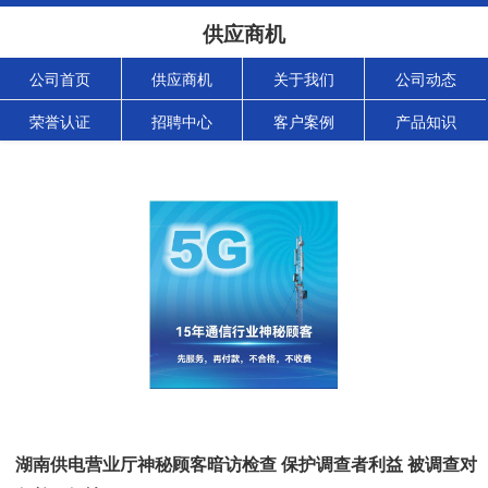
供应商机
公司首页
供应商机
关于我们
公司动态
荣誉认证
招聘中心
客户案例
产品知识
湖南供电营业厅神秘顾客暗访检查 保护调查者利益 被调查对