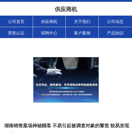
供应商机
公司首页
供应商机
关于我们
公司动态
荣誉认证
招聘中心
客户案例
产品知识
湖南销售案场神秘顾客 不易引起被调查对象的警觉 较易发现