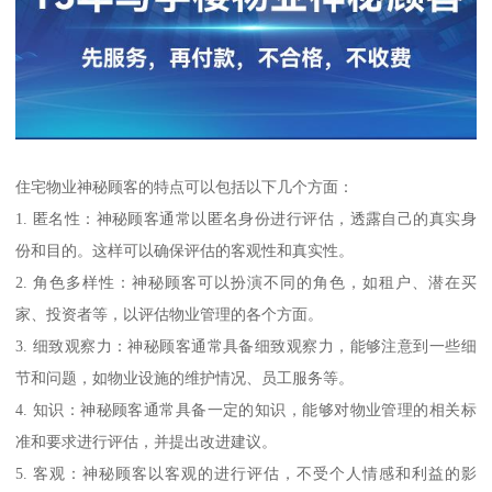
住宅物业神秘顾客的特点可以包括以下几个方面：
1. 匿名性：神秘顾客通常以匿名身份进行评估，透露自己的真实身
份和目的。这样可以确保评估的客观性和真实性。
2. 角色多样性：神秘顾客可以扮演不同的角色，如租户、潜在买
家、投资者等，以评估物业管理的各个方面。
3. 细致观察力：神秘顾客通常具备细致观察力，能够注意到一些细
节和问题，如物业设施的维护情况、员工服务等。
4. 知识：神秘顾客通常具备一定的知识，能够对物业管理的相关标
准和要求进行评估，并提出改进建议。
5. 客观：神秘顾客以客观的进行评估，不受个人情感和利益的影