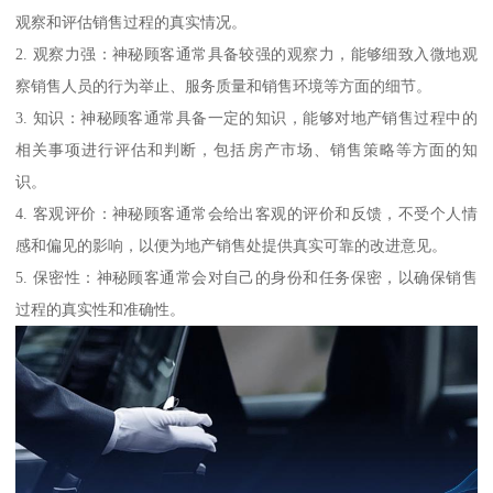
观察和评估销售过程的真实情况。
2. 观察力强：神秘顾客通常具备较强的观察力，能够细致入微地观
察销售人员的行为举止、服务质量和销售环境等方面的细节。
3. 知识：神秘顾客通常具备一定的知识，能够对地产销售过程中的
相关事项进行评估和判断，包括房产市场、销售策略等方面的知
识。
4. 客观评价：神秘顾客通常会给出客观的评价和反馈，不受个人情
感和偏见的影响，以便为地产销售处提供真实可靠的改进意见。
5. 保密性：神秘顾客通常会对自己的身份和任务保密，以确保销售
过程的真实性和准确性。