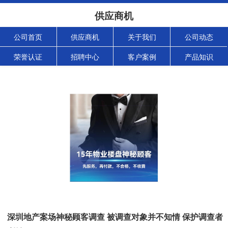
供应商机
公司首页
供应商机
关于我们
公司动态
荣誉认证
招聘中心
客户案例
产品知识
深圳地产案场神秘顾客调查 被调查对象并不知情 保护调查者