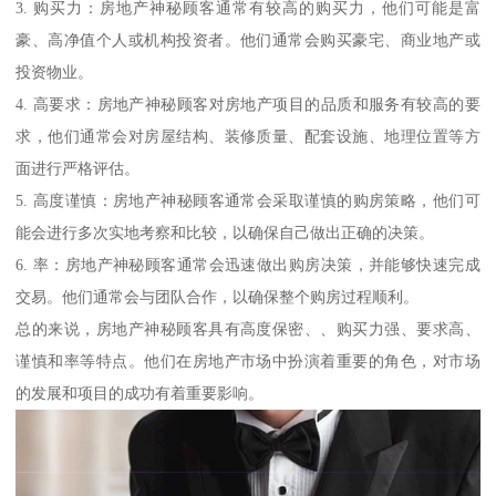
3. 购买力：房地产神秘顾客通常有较高的购买力，他们可能是富
豪、高净值个人或机构投资者。他们通常会购买豪宅、商业地产或
投资物业。
4. 高要求：房地产神秘顾客对房地产项目的品质和服务有较高的要
求，他们通常会对房屋结构、装修质量、配套设施、地理位置等方
面进行严格评估。
5. 高度谨慎：房地产神秘顾客通常会采取谨慎的购房策略，他们可
能会进行多次实地考察和比较，以确保自己做出正确的决策。
6. 率：房地产神秘顾客通常会迅速做出购房决策，并能够快速完成
交易。他们通常会与团队合作，以确保整个购房过程顺利。
总的来说，房地产神秘顾客具有高度保密、、购买力强、要求高、
谨慎和率等特点。他们在房地产市场中扮演着重要的角色，对市场
的发展和项目的成功有着重要影响。