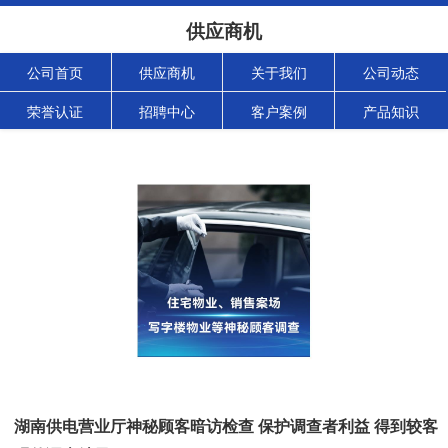
供应商机
公司首页
供应商机
关于我们
公司动态
荣誉认证
招聘中心
客户案例
产品知识
湖南供电营业厅神秘顾客暗访检查 保护调查者利益 得到较客