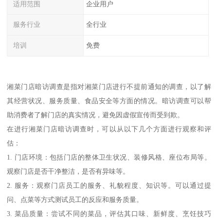
适用范围
企业用户
服务行业
全行业
培训
免费
湘菜门店暗访调查是指对湘菜门店进行不提前通知的调查，以了解
其经营状况、服务质量、食品安全等方面的情况。暗访调查可以帮
助消费者了解门店的真实情况，避免因虚假宣传而受到欺。
在进行湘菜门店暗访调查时，可以从以下几个方面进行观察和评
估：
1. 门店环境：包括门店的整体卫生状况、装修风格、座位布局等。
观察门店是否干净整洁，是否有异味等。
2. 服务：观察门店员工的服务、礼貌程度、知识等。可以通过提
问、点菜等方式测试员工的反应和服务质量。
3. 菜品质量：尝试不同的菜品，评估其口味、新鲜度、烹饪技巧