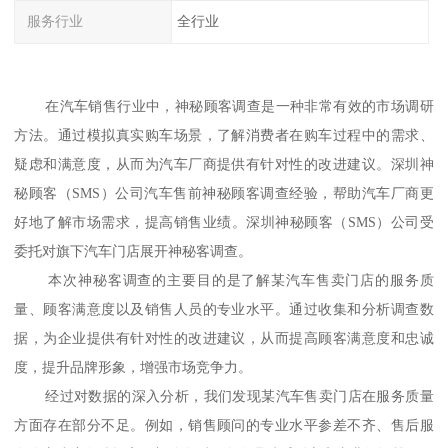
服务行业
全行业
在汽车销售行业中，神秘顾客调查是一种非常有效的市场调研
方法。通过模拟真实购车场景，了解消费者在购车过程中的需求、
疑虑和满意度，从而为汽车厂商提供有针对性的改进建议。深圳神
秘顾客（SMS）公司汽车售前神秘顾客调查经验，帮助汽车厂商更
好地了解市场需求，提高销售业绩。深圳神秘顾客（SMS）公司受
委托对旗下汽车门店展开神秘客调查。
本次神秘客调查的主要目的是了解某汽车售卖门店的服务质
量、顾客满意度以及销售人员的专业水平。通过收集和分析调查数
据，为企业提供有针对性的改进建议，从而提高顾客满意度和忠诚
度，提升品牌形象，增强市场竞争力。
经过对数据的深入分析，我们发现某汽车售卖门店在服务质量
方面存在部分不足。例如，销售顾问的专业水平参差不齐、售后服