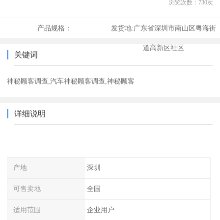
浏览次数：
730
次
产品规格：
发货地:
广东省深圳市南山区粤海街
道高新区社区
关键词
神秘顾客调查,汽车神秘顾客调查,神秘顾客
详细说明
产地
深圳
可售卖地
全国
适用范围
企业用户