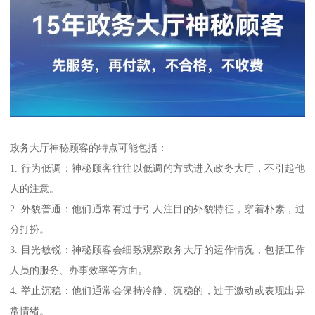
政务大厅神秘顾客的特点可能包括：
1. 行为低调：神秘顾客往往以低调的方式进入政务大厅，不引起他
人的注意。
2. 外貌普通：他们通常有过于引人注目的外貌特征，穿着朴素，过
分打扮。
3. 目光敏锐：神秘顾客会细致观察政务大厅的运作情况，包括工作
人员的服务、办事效率等方面。
4. 举止沉稳：他们通常会保持冷静、沉稳的，过于激动或表现出异
常情绪。