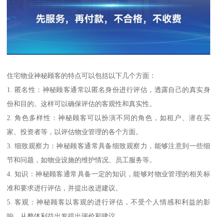
住宅物业神秘顾客的特点可以包括以下几个方面：
1. 匿名性：神秘顾客通常以匿名身份进行评估，透露自己的真实身
份和目的。这样可以确保评估的客观性和真实性。
2. 角色多样性：神秘顾客可以扮演不同的角色，如租户、潜在买
家、投资者等，以评估物业管理的各个方面。
3. 细致观察力：神秘顾客通常具备细致观察力，能够注意到一些细
节和问题，如物业设施的维护情况、员工服务等。
4. 知识：神秘顾客通常具备一定的知识，能够对物业管理的相关标
准和要求进行评估，并提出改进建议。
5. 客观：神秘顾客以客观的进行评估，不受个人情感和利益的影
响，从整体利益出发提出评价和建议。