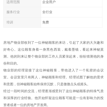
适用范围
企业用户
服务行业
全行业
培训
免费
房地产物业部收到了一位神秘顾客的来访，引起了大家的大兴趣和
好奇心。这位顾客身着一身黑色西装，戴着墨镜，看起来神秘莫
测。他的到来让整个物业部的工作人员紧张起来，纷纷猜测他的身
份和目的。
物业部的经理迎接了这位神秘顾客，带他进入了一个私密的会议
室。会议室里只有两人，神秘顾客和经理。经理试图了解他的需求
和意图，但神秘顾客始终保持沉默，只是微微点头或摇头。
经过一段时间的交流，经理逐渐感受到了这位神秘顾客的特殊气质
和深厚的行业经验。他开始怀疑这位顾客可能是一位有影响力的投
资者或者一位的房地产开发商。