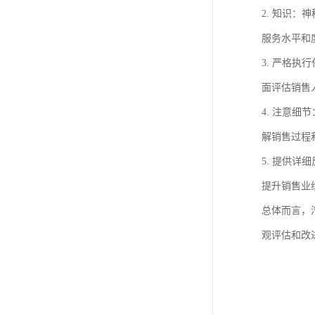
2. 知识
服务水平和
3. 严格
面评估销售
4. 注意
解销售过程
5. 提供
提升销售业
总体而言，
观评估和改