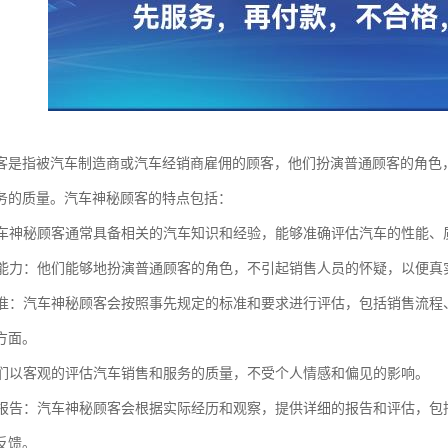
客是指被汽车制造商或汽车经销商雇佣的顾客，他们扮演普通顾客的角色
务的质量。汽车神秘顾客的特点包括：
：汽车神秘顾客通常具备相关的汽车知识和经验，能够准确评估汽车的性能
扮演能力：他们能够地扮演普通顾客的角色，不引起销售人员的怀疑，以便
的标准：汽车神秘顾客会按照事先规定的标准和要求进行评估，包括销售流
方面。
：他们以客观的评估汽车销售和服务的质量，不受个人情感和偏见的影响。
详细报告：汽车神秘顾客会根据实际经历和观察，提供详细的报告和评估，
反馈。