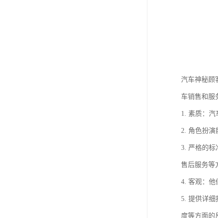
汽车神秘顾
车销售和服
1. 素质
2. 角色
3. 严格
售后服务等
4. 客观
5. 提供
度等方面的