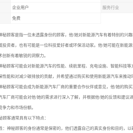
企业用户
服务行业
免费
神秘顾客是指一位未透露身份的顾客，他/她对新能源汽车有着特别的兴
或投资者，也有可能是一位科技爱好者或环保活动家。他/她可能在新能
术创新有着敏锐的洞察力。
神秘顾客可能会对新能源汽车的性能、续航里程、充电设施、智能科技等
保性能和对减少碳排放的贡献，并希望通过购买和使用新能源汽车来推动
神秘顾客可能会成为新能源汽车厂商的重要合作伙伴或意见，他/她的购
汽车厂商可能会对他/她的需求进行深入了解，并根据他/她的反馈和建议
竞争力和市场份额。
神秘顾客通常具有以下特点：
保密性：神秘顾客的身份通常是保密的，他们透露自己的真实身份和目的，