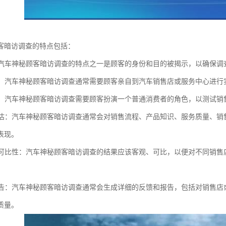
客暗访调查的特点包括：
性：汽车神秘顾客暗访调查的特点之一是顾客的身份和目的被揭示，以确保
调查：汽车神秘顾客暗访调查通常需要顾客亲自到汽车销售店或服务中心进
扮演：汽车神秘顾客暗访调查需要顾客扮演一个普通消费者的角色，以测试
度评估：汽车神秘顾客暗访调查通常会对销售流程、产品知识、服务质量、
表现。
性和可比性：汽车神秘顾客暗访调查的结果应该客观、可比，以便对不同销
和报告：汽车神秘顾客暗访调查通常会生成详细的反馈和报告，包括对销售
质量。