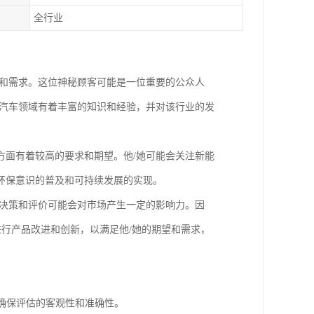
全行业
趣和需求。这位神秘顾客可能是一位重要的公众人
源汽车领域有着丰富的知识和经验，并对该行业的发
方面有着较高的要求和期望。他/她可能会关注新能
环保意识的普及和可持续发展的实现。
买决策和评价可能会对市场产生一定的影响力。因
进行产品改进和创新，以满足他/她的期望和需求，
以确保评估的客观性和准确性。