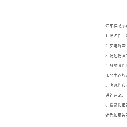
汽车神秘顾
1. 匿名
2. 实地
3. 角色
4. 多维
服务中心的
5. 客观
进的建议。
6. 反馈
销售和服务