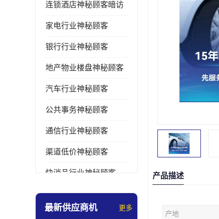
连锁酒店神秘顾客暗访
家电行业神秘顾客
银行行业神秘顾客
地产物业楼盘神秘顾客
汽车行业神秘顾客
公共事务神秘顾客
通信行业神秘顾客
渠道低价神秘顾客
快消品行业神秘顾客
产品描述
医疗行业神秘顾客
最新供应商机
更多
产地
美容美发行业神秘顾客