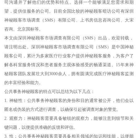
司沟通并了解他们的优势和特点。选择一个能够满足您需求和期
望，提供佳服务的公司。目前全国比较的神秘顾客暗访公司有深圳
神秘顾客市场调查（SMS）有限公司、上书房信息咨询公司、大宋
咨询、北京国标等。
本文由深圳神秘顾客市场调查有限公司（SMS）出品，欢迎转载，
请注明出处。深圳神秘顾客市场调查有限公司（SMS）是中国神秘
顾客公司，累计为多家医疗行业客户提供神秘顾客服务，为客户了
解各科室服务情况和患者服务主观体验感受的畅通渠道。15年来神
秘顾客团队发展壮大到3000余人，拥有圆满完成医疗神秘顾客监测
的丰富经验和能力。
公共事务神秘顾客的特点可以总结为以下几点：
1. 神秘性：公共事务神秘顾客的身份和目的通常被公开，他们会以
匿名或伪装的方式进行调查，以确保引起被调查对象的警觉。
2. 观察力：神秘顾客需要具备敏锐的观察力，能够注意到细节和关
键问题，以便提供准确的反馈和评估。
3. 性：公共事务神秘顾客需要具备相关领域的知识和技能，以便能