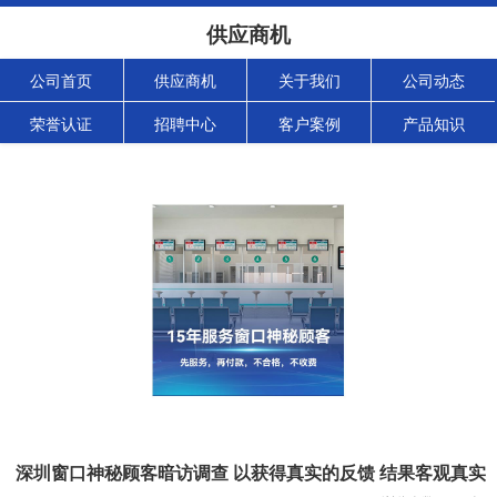
供应商机
公司首页
供应商机
关于我们
公司动态
荣誉认证
招聘中心
客户案例
产品知识
深圳窗口神秘顾客暗访调查 以获得真实的反馈 结果客观真实