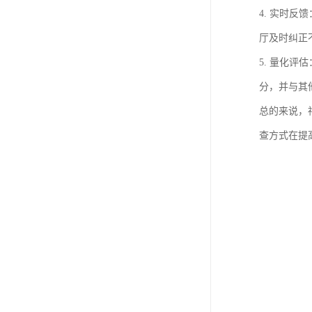
4. 实时
厅及时纠正
5. 量化
分，并与其
总的来说，
查方式在提