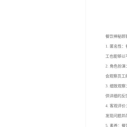
餐饮神秘顾
1. 匿名
工也能够以
2. 角色
会观察员工
3. 细致
供详细的反
4. 客观
发现问题并
5. 素养