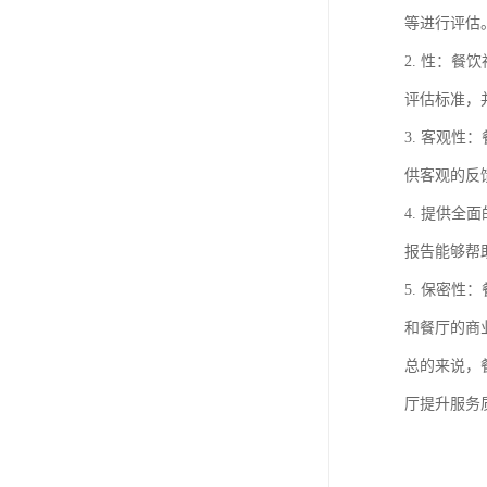
等进行评估
2. 性：
评估标准，
3. 客观
供客观的反
4. 提供
报告能够帮
5. 保密
和餐厅的商
总的来说，
厅提升服务