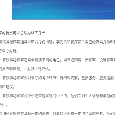
客的特点可以总结为以下几点：
性：餐饮神秘顾客通常以匿名身份出现，事先告知餐厅员工自己的真实身份
平常心对待。
扮演：餐饮神秘顾客通常会扮演不同的角色，如普通顾客、新顾客、投诉顾
的反应和表现，并对其进行评估。
观察：餐饮神秘顾客会对餐厅的各个环节进行细致观察，包括服务、服务速
馈和建议。
评价：餐饮神秘顾客的评价通常是客观而中立的，他们受到个人情感和偏见
改进。
：餐饮神秘顾客通常具备一定的素养，对餐饮行业有一定的了解和经验。他