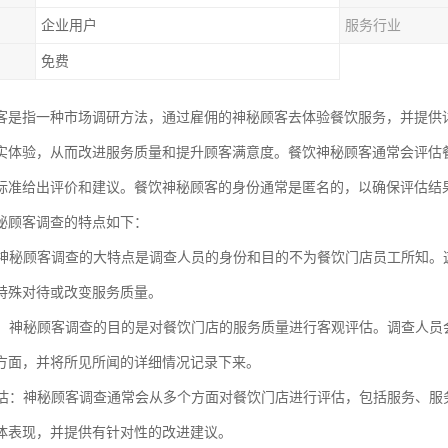
企业用户
服务行业
免费
客是指一种市场调研方法，通过雇佣的神秘顾客去体验餐饮服务，并提供
实体验，从而改进服务质量和提升顾客满意度。餐饮神秘顾客通常会评估
标准给出评价和建议。餐饮神秘顾客的身份通常是匿名的，以确保评估结
秘顾客调查的特点如下：
性：神秘顾客调查的大特点是调查人员的身份和目的不为餐饮门店员工所知
特殊对待或改变服务质量。
评估：神秘顾客调查的目的是对餐饮门店的服务质量进行客观评估。调查人
方面，并将所见所闻的详细情况记录下来。
度评估：神秘顾客调查通常会从多个方面对餐饮门店进行评估，包括服务、
体表现，并提供有针对性的改进建议。