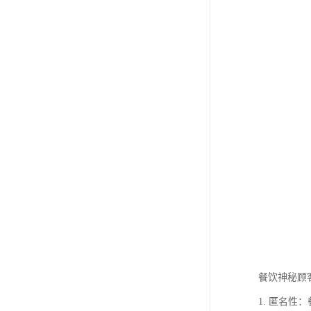
餐饮神秘顾
1. 匿名