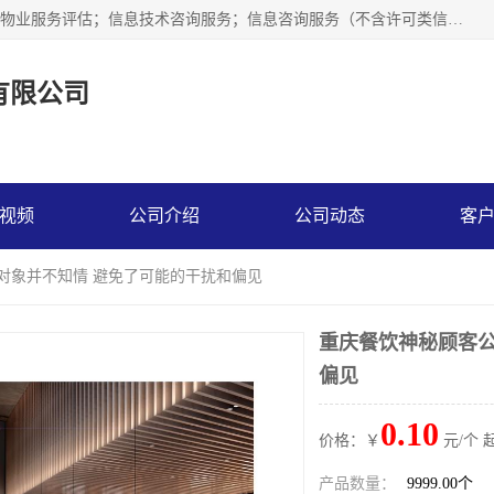
市场调查,社会调查,企业管理咨询,商务信息咨询、市场研究；物业服务评估；信息技术咨询服务；信息咨询服务（不含许可类信息咨询服务）；社会经济咨询服务；技术服务、技术开发、技术咨询、技术交流、技术转让、技术推广；企业信用调查和评估。
有限公司
视频
公司介绍
公司动态
客
查对象并不知情 避免了可能的干扰和偏见
重庆餐饮神秘顾客公
偏见
0.10
价格：￥
元/个 
产品数量：
9999.00个