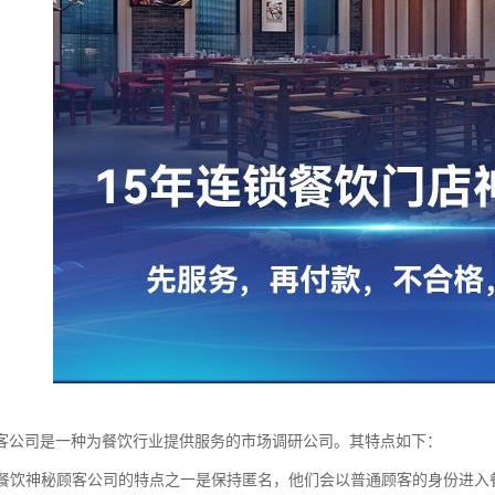
客公司是一种为餐饮行业提供服务的市场调研公司。其特点如下：
性：餐饮神秘顾客公司的特点之一是保持匿名，他们会以普通顾客的身份进