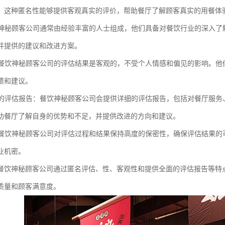
。这种匿名性能够提供客观真实的评价，帮助餐厅了解顾客真实的用餐体
餐饮神秘顾客公司通常由经验丰富的人士组成，他们具备对餐饮行业的深入
并提供的建议和改进方案。
性：餐饮神秘顾客公司的评估结果是客观的，不受个人情感和偏见的影响。
馈和建议。
全面的评估报告：餐饮神秘顾客公司会提供详细的评估报告，包括对餐厅服
助餐厅了解自身的优势和不足，并提供改进的方向和建议。
性：餐饮神秘顾客公司对评估过程和结果保持高度的保密性，确保评估结果
业机密。
餐饮神秘顾客公司通过匿名评估、性、客观性和提供全面的评估报告等特
质量和顾客满意度。