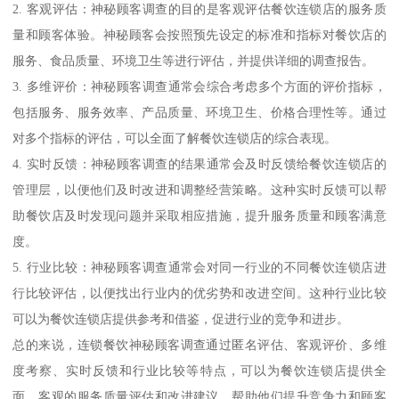
2. 客观评估：神秘顾客调查的目的是客观评估餐饮连锁店的服务质
量和顾客体验。神秘顾客会按照预先设定的标准和指标对餐饮店的
服务、食品质量、环境卫生等进行评估，并提供详细的调查报告。
3. 多维评价：神秘顾客调查通常会综合考虑多个方面的评价指标，
包括服务、服务效率、产品质量、环境卫生、价格合理性等。通过
对多个指标的评估，可以全面了解餐饮连锁店的综合表现。
4. 实时反馈：神秘顾客调查的结果通常会及时反馈给餐饮连锁店的
管理层，以便他们及时改进和调整经营策略。这种实时反馈可以帮
助餐饮店及时发现问题并采取相应措施，提升服务质量和顾客满意
度。
5. 行业比较：神秘顾客调查通常会对同一行业的不同餐饮连锁店进
行比较评估，以便找出行业内的优劣势和改进空间。这种行业比较
可以为餐饮连锁店提供参考和借鉴，促进行业的竞争和进步。
总的来说，连锁餐饮神秘顾客调查通过匿名评估、客观评价、多维
度考察、实时反馈和行业比较等特点，可以为餐饮连锁店提供全
面、客观的服务质量评估和改进建议，帮助他们提升竞争力和顾客