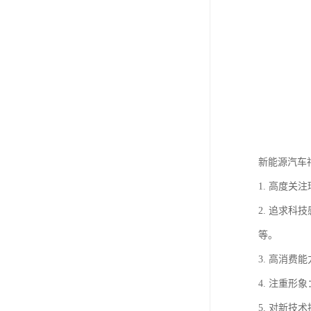
新能源汽车
1. 高度
2. 追求
等。
3. 高消
4. 注重
5. 对新