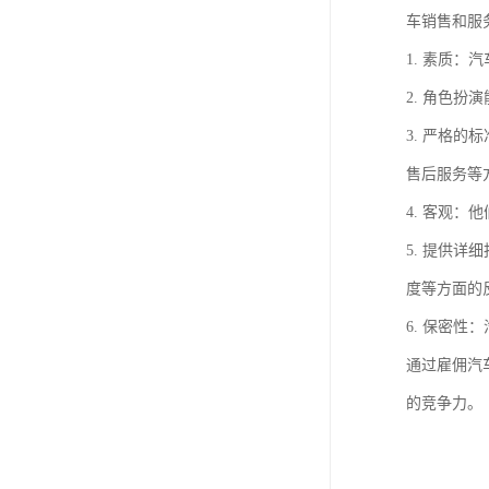
车销售和服
1. 素质
2. 角色
3. 严格
售后服务等
4. 客观
5. 提供
度等方面的
6. 保密
通过雇佣汽
的竞争力。