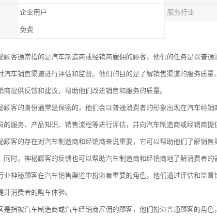
企业用户
服务行业
免费
秘顾客通常指的是汽车制造商或经销商雇佣的顾客，他们的任务是以普通
对汽车销售渠道进行评估和监督。他们的目的是了解销售渠道的服务质量
销商提供反馈和建议，帮助他们改进销售和服务的质量。
秘顾客的身份通常是保密的，他们会以普通消费者的形象出现在汽车经销
员的服务、产品知识、销售流程等进行评估，并向汽车制造商或经销商提
秘顾客的存在对汽车制造商和经销商来说重要，它可以帮助他们了解销售
。同时，神秘顾客的反馈也可以帮助汽车制造商和经销商地了解消费者的
行业神秘顾客在汽车销售渠道中扮演着重要的角色，他们通过评估和监督
提升消费者的购车体验。
客是指被汽车制造商或汽车经销商雇佣的顾客，他们扮演普通顾客的角色