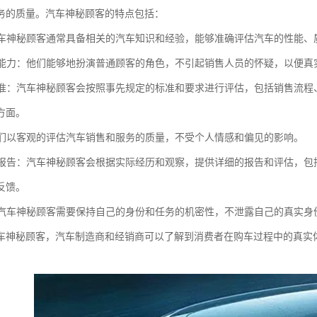
务的质量。汽车神秘顾客的特点包括：
：汽车神秘顾客通常具备相关的汽车知识和经验，能够准确评估汽车的性能
扮演能力：他们能够地扮演普通顾客的角色，不引起销售人员的怀疑，以便
的标准：汽车神秘顾客会按照事先规定的标准和要求进行评估，包括销售流
方面。
：他们以客观的评估汽车销售和服务的质量，不受个人情感和偏见的影响。
详细报告：汽车神秘顾客会根据实际经历和观察，提供详细的报告和评估，
反馈。
性：汽车神秘顾客需要保持自己的身份和任务的机密性，不泄露自己的真实
车神秘顾客，汽车制造商和经销商可以了解到消费者在购车过程中的真实