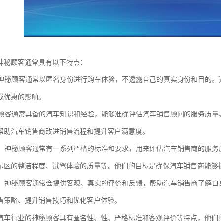
神秘顾客通常具有以下特点：
性：神秘顾客通常以匿名身份进行购车体验，不透露自己的真实身份和目的
或优惠的影响。
神秘顾客通常具备的汽车知识和经验，能够准确评估汽车销售顾问的服务质
帮助汽车销售商改进销售流程和提升客户满意度。
标准：神秘顾客通常有一系列严格的标准和要求，用来评估汽车销售商的服
示区的整洁程度、试驾体验的质量等。他们的目标是确保汽车销售商能够
评价：神秘顾客通常会提供客观、真实的评价和反馈，帮助汽车销售商了解
售策略、提升销售技巧和优化客户体验。
汽车行业的神秘顾客具有匿名性、性、严格标准和客观评价等特点，他们