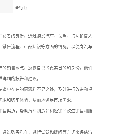
全行业
消费者的身份，通过购买汽车、试驾、询问销售人
、销售流程、产品知识等方面的情况，以便向汽车
商的销售网点，透露自己的真实目的和身份。他们
供详细的报告和建议。
渠道中存在的问题和不足之处，及时进行改进和提
需求和购车体验，从而地满足市场需求。
销售渠道，帮助汽车制造商和经销商改进销售和服
，通过购买汽车、进行试驾和提问等方式来评估汽