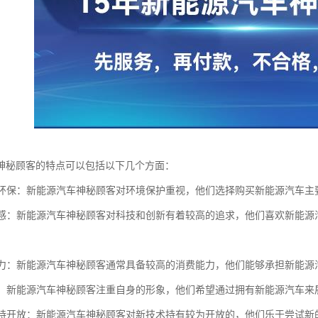
神秘顾客的特点可以包括以下几个方面：
关注环保：新能源汽车神秘顾客对环境保护重视，他们选择购买新能源汽车
科技感：新能源汽车神秘顾客对科技和创新有着较高的追求，他们喜欢新能
费能力：新能源汽车神秘顾客通常具备较高的消费能力，他们能够承担新能
形象：新能源汽车神秘顾客注重自身的形象，他们希望通过拥有新能源汽车
技术持开放：新能源汽车神秘顾客对新技术持有较为开放的，他们乐于尝试