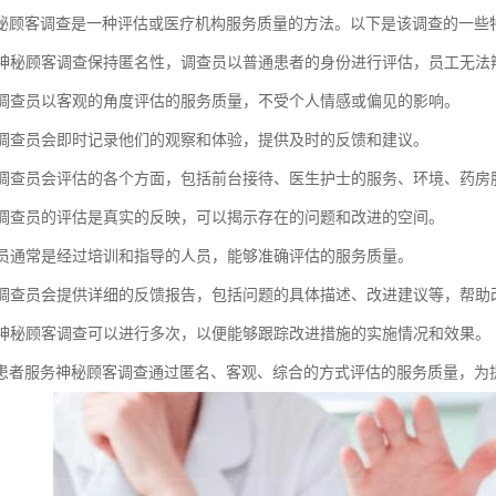
秘顾客调查是一种评估或医疗机构服务质量的方法。以下是该调查的一些
性：神秘顾客调查保持匿名性，调查员以普通患者的身份进行评估，员工无法
性：调查员以客观的角度评估的服务质量，不受个人情感或偏见的影响。
性：调查员会即时记录他们的观察和体验，提供及时的反馈和建议。
性：调查员会评估的各个方面，包括前台接待、医生护士的服务、环境、药房
性：调查员的评估是真实的反映，可以揭示存在的问题和改进的空间。
调查员通常是经过培训和指导的人员，能够准确评估的服务质量。
性：调查员会提供详细的反馈报告，包括问题的具体描述、改进建议等，帮助
性：神秘顾客调查可以进行多次，以便能够跟踪改进措施的实施情况和效果。
患者服务神秘顾客调查通过匿名、客观、综合的方式评估的服务质量，为