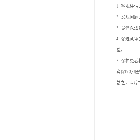
1. 客观
2. 发现
3. 提供
4. 促进
验。
5. 保护
确保医疗服
总之，医疗