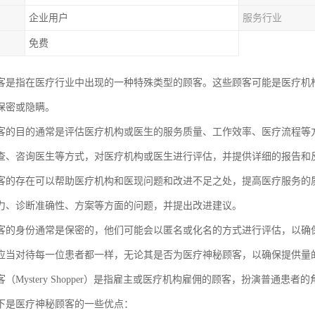
企业用户
服务行业
免费
客是指在医疗行业中出现的一种特殊类型的顾客。这些顾客可能是医疗机
保密或隐瞒。
客的目的通常是评估医疗机构或医生的服务质量、工作效率、医疗流程等
查、咨询医生等方式，对医疗机构或医生进行评估，并提供详细的报告和
客的存在可以帮助医疗机构和医现问题和改进不足之处，提高医疗服务的
力、诊断准确性、方案等方面的问题，并提出改进建议。
客的身份通常是保密的，他们可能会以匿名或化名的方式进行评估，以确
应当对待每一位患者都一样，无论其是否为医疗神秘顾客，以确保提供量
（Mystery Shopper）是指雇主或医疗机构雇佣的顾客，扮演普通
下是医疗神秘顾客的一些优点：