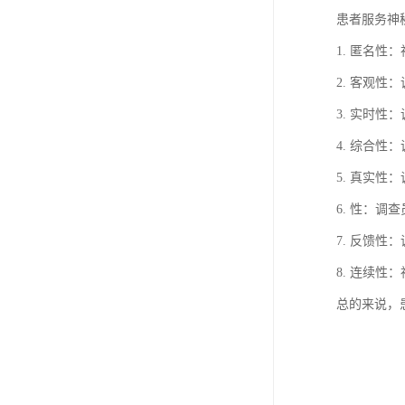
患者服务神
1. 匿名
2. 客观
3. 实时
4. 综合
5. 真实
6. 性：
7. 反馈
8. 连续
总的来说，