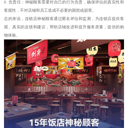
6. 负责任：神秘顾客需要对自己的行为负责，确保评估的真实性和
客观性，不对店铺和员工造成不必要的困扰或损害。
总的来说，连锁店神秘顾客通过匿名评估和监测，为连锁店提供客
观、真实的反馈和建议，帮助店铺改进和提升服务质量，提供的购
物体验。