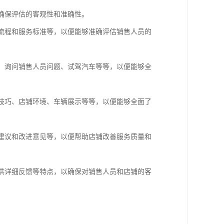
以确保评估的客观性和准确性。
售流程和服务标准等，以便能够准确评估销售人员的
息、询问销售人员问题、试驾汽车等等，以便能够全
售技巧、店铺环境、车辆展示等等，以便能够全面了
、建议和改进意见等，以便帮助店铺改善服务质量和
供详细反馈等特点，以确保对销售人员和店铺的客