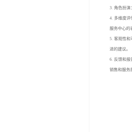
3. 角色
4. 多维
服务中心的
5. 客观
进的建议。
6. 反馈
销售和服务