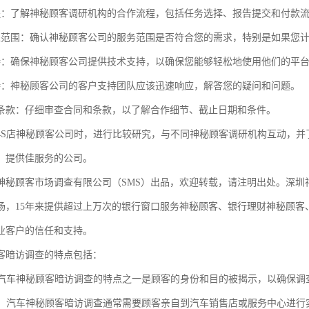
程：了解神秘顾客调研机构的合作流程，包括任务选择、报告提交和付款
盖范围：确认神秘顾客公司的服务范围是否符合您的需求，特别是如果您
持：确保神秘顾客公司提供技术支持，以确保您能够轻松地使用他们的平
持：神秘顾客公司的客户支持团队应该迅速响应，解答您的疑问和问题。
和条款：仔细审查合同和条款，以了解合作细节、截止日期和条件。
4S店神秘顾客公司时，进行比较研究，与不同神秘顾客调研机构互动，并
，提供佳服务的公司。
神秘顾客市场调查有限公司（SMS）出品，欢迎转载，请注明出处。深圳
场，15年来提供超过上万次的银行窗口服务神秘顾客、银行理财神秘顾客
业客户的信任和支持。
客暗访调查的特点包括：
性：汽车神秘顾客暗访调查的特点之一是顾客的身份和目的被揭示，以确保
调查：汽车神秘顾客暗访调查通常需要顾客亲自到汽车销售店或服务中心进