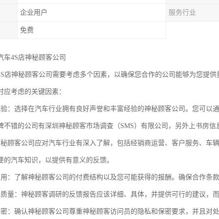
企业用户
服务行业
免费
汽车4S店神秘顾客公司
4S店神秘顾客公司需要考虑多个因素，以确保您合作的公司能够为您提供
时应考虑的关键因素：
经验：选择在汽车行业拥有良好声誉和丰富经验的神秘顾客公司。您可以
碑不错的公司有深圳神秘顾客市场调查（SMS）有限公司，另外上书房信
神秘顾客公司应对汽车行业有深入了解，包括经销商运营、客户服务、车
要的汽车知识，以提供有意义的反馈。
费用：了解神秘顾客公司的付费结构以及您可能获得的报酬。确保合作条
告质量：神秘顾客调研的反馈报告应该详细、具体，并提供可行的建议，
保密：确认神秘顾客公司尊重神秘顾客访问员的隐私和保密要求，并且对