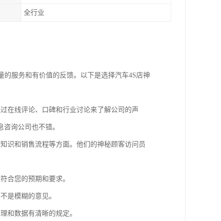
全行业
量的服务和有价值的反馈。以下是选择汽车4S店神
通过在线评论、口碑和行业讨论来了解公司的声
息咨询公司也不错。
辆知识和销售流程等方面。他们的神秘顾客访问员
款符合您的预期和要求。
而不是模糊的意见。
处理和数据有清晰的规定。