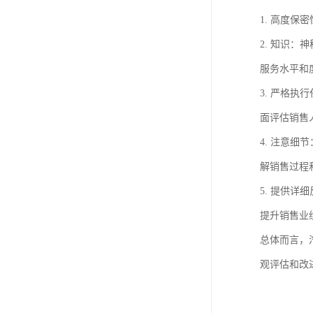
1. 高度
2. 知识
服务水平和
3. 严格
面评估销售
4. 注意
解销售过程
5. 提供
提升销售业
总体而言，
观评估和改