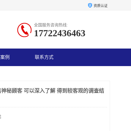
资质认证
全国服务咨询热线:
17722436463
户案例
联系方式
店神秘顾客 可以深入了解 得到较客观的调查结
起