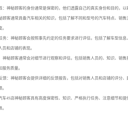
保密性：神秘顾客的身份通常是保密的，他们透露自己的真实身份和目的，
：神秘顾客通常具备汽车相关的知识，包括了解不同和型号的汽车特点、销
度。
执行任务：神秘顾客会按照事先约定的任务要求进行评估，包括了解车型信
人员和店铺的表现。
细节：神秘顾客通常会对细节进行观察和评估，包括销售人员的、知识、销
和服务质量。
详细反馈：神秘顾客会提供详细的反馈报告，包括对销售人员和店铺的评分
绩。
汽车4S店神秘顾客具有高度保密性、知识、严格执行任务、注意细节和提
进。