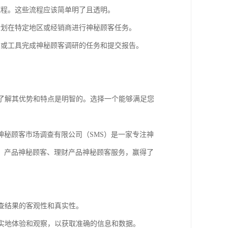
流程。这些流程应该简单明了且透明。
计划在特定地区或经销商进行神秘顾客任务。
台或工具完成神秘顾客调研的任务和提交报告。
了解其优势和特点是明智的。选择一个能够满足您
神秘顾客市场调查有限公司（SMS）是一家专注神
、产品神秘顾客、理财产品神秘顾客服务，赢得了
调查结果的客观性和真实性。
行实地体验和观察，以获取准确的信息和数据。