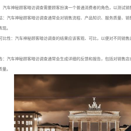
扮演：汽车神秘顾客暗访调查需要顾客扮演一个普通消费者的角色，以测试
度评估：汽车神秘顾客暗访调查通常会对销售流程、产品知识、服务质量、
表现。
性和可比性：汽车神秘顾客暗访调查的结果应该客观、可比，以便对不同销
和报告：汽车神秘顾客暗访调查通常会生成详细的反馈和报告，包括对销售
质量。