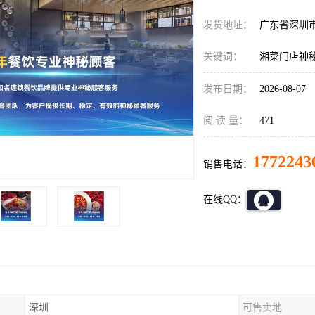
发货地址：
广东省深圳
关键词：
湘菜门店神
发布日期：
2026-08-07
阅 读 量：
471
1772243
销售电话：
在线QQ：
深圳
可售卖地