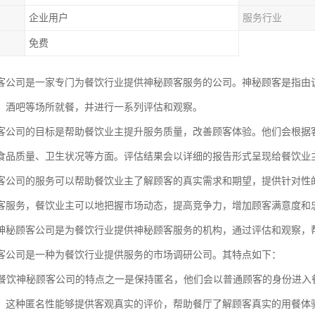
企业用户
服务行业
免费
客公司是一家专门为餐饮行业提供神秘顾客服务的公司。神秘顾客是指由
、酒吧等场所就餐，并进行一系列评估和观察。
客公司的目标是帮助餐饮业主提升服务质量，改善顾客体验。他们会根据
食品质量、卫生状况等方面。评估结果会以详细的报告形式呈现给餐饮业
客公司的服务可以帮助餐饮业主了解顾客的真实需求和期望，提供针对性
客服务，餐饮业主可以地把握市场动态，提高竞争力，增加顾客满意度和
神秘顾客公司是为餐饮行业提供神秘顾客服务的机构，通过评估和观察，
客公司是一种为餐饮行业提供服务的市场调研公司。其特点如下：
性：餐饮神秘顾客公司的特点之一是保持匿名，他们会以普通顾客的身份进
。这种匿名性能够提供客观真实的评价，帮助餐厅了解顾客真实的用餐体