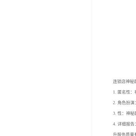
连锁店神秘顾
1. 匿名
2. 角色
3. 性：
4. 详细
升服务质量