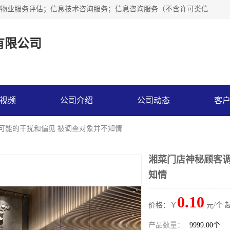
市场调查,社会调查,企业管理咨询,商务信息咨询、市场研究；物业服务评估；信息技术咨询服务；信息咨询服务（不含许可类信息咨询服务）；社会经济咨询服务；技术服务、技术开发、技术咨询、技术交流、技术转让、技术推广；企业信用调查和评估。
有限公司
视频
公司介绍
公司动态
客
了可能的干扰和偏见 被调查对象并不知情
湘菜门店神秘顾客调
知情
0.10
价格：￥
元/个 
产品数量：
9999.00个