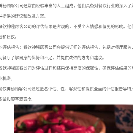
餐饮神秘顾客公司通常由经验丰富的人士组成，他们具备对餐饮行业的深入
并提供的建议和改进方案。
性：餐饮神秘顾客公司的评估结果是客观的，不受个人情感和偏见的影响。
馈和建议。
全面的评估报告：餐饮神秘顾客公司会提供详细的评估报告，包括对餐厅服
助餐厅了解自身的优势和不足，并提供改进的方向和建议。
性：餐饮神秘顾客公司对评估过程和结果保持高度的保密性，确保评估结果
业机密。
餐饮神秘顾客公司通过匿名评估、性、客观性和提供全面的评估报告等特
质量和顾客满意度。