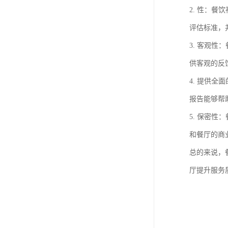
2. 性：
评估标准，
3. 客观
供客观的反
4. 提供
报告能够帮
5. 保密
和餐厅的商
总的来说，
厅提升服务