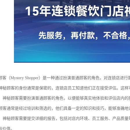
客（Mystery Shopper）是一种通过扮演普通顾客的角色，对连锁
性：神秘顾客的身份通常是保密的，连锁店员工知道他们正在接受评估。这
扮演：神秘顾客需要扮演普通顾客的角色，以便能够真实地体验和评估店内
神秘顾客通常是经过培训和筛选的，他们具备一定的知识和技巧，能够准确
报告：神秘顾客需要提交详细的报告，包括对店内环境、员工服务、产品质
有价值。