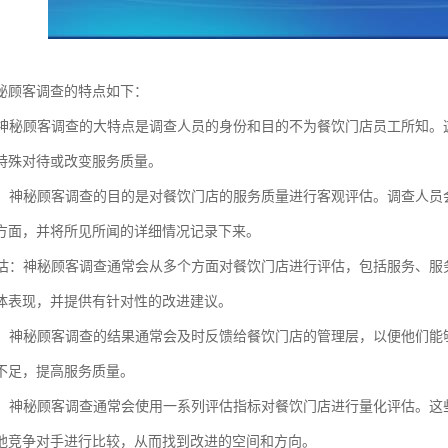
秘顾客调查的特点如下：
性：神秘顾客调查的大特点是调查人员的身份和目的不为餐饮门店员工所知
特殊对待或改变服务质量。
评估：神秘顾客调查的目的是对餐饮门店的服务质量进行客观评估。调查人
方面，并将所见所闻的详细情况记录下来。
度评估：神秘顾客调查通常会从多个方面对餐饮门店进行评估，包括服务、
体表现，并提供有针对性的改进建议。
反馈：神秘顾客调查的结果通常会及时反馈给餐饮门店的管理层，以便他们
不足，提高服务质量。
评估：神秘顾客调查通常会使用一系列评估指标对餐饮门店进行量化评估。
他竞争对手进行比较，从而找到改进的空间和方向。