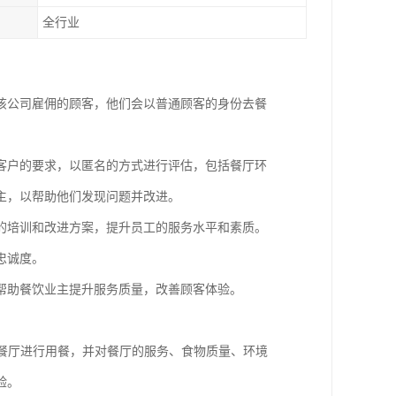
全行业
该公司雇佣的顾客，他们会以普通顾客的身份去餐
客户的要求，以匿名的方式进行评估，包括餐厅环
主，以帮助他们发现问题并改进。
的培训和改进方案，提升员工的服务水平和素质。
忠诚度。
帮助餐饮业主提升服务质量，改善顾客体验。
入餐厅进行用餐，并对餐厅的服务、食物质量、环境
验。