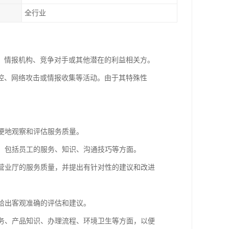
全行业
、情报机构、竞争对手或其他潜在的利益相关方。
控、网络攻击或情报收集等活动。由于其特殊性
。
以便地观察和评估服务质量。
节，包括员工的服务、知识、沟通技巧等方面。
估营业厅的服务质量，并提出有针对性的建议和改进
便给出客观准确的评估和建议。
服务、产品知识、办理流程、环境卫生等方面，以便