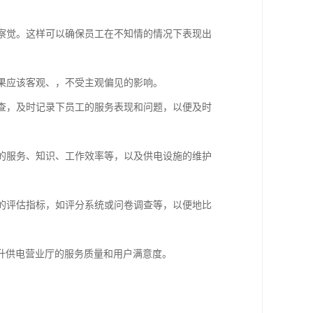
工察觉。这样可以确保员工在不知情的情况下表现出
结果应该客观、，不受主观偏见的影响。
检查，及时记录下员工的服务表现和问题，以便及时
工的服务、知识、工作效率等，以及供电设施的维护
化的评估指标，如评分系统或问卷调查等，以便地比
升供电营业厅的服务质量和用户满意度。