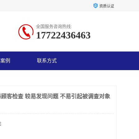
资质认证
全国服务咨询热线:
17722436463
户案例
联系方式
顾客检查 较易发现问题 不易引起被调查对象
起