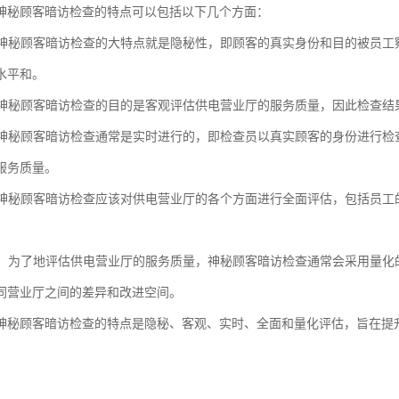
神秘顾客暗访检查的特点可以包括以下几个方面：
性：神秘顾客暗访检查的大特点就是隐秘性，即顾客的真实身份和目的被员
水平和。
性：神秘顾客暗访检查的目的是客观评估供电营业厅的服务质量，因此检查
性：神秘顾客暗访检查通常是实时进行的，即检查员以真实顾客的身份进行
服务质量。
性：神秘顾客暗访检查应该对供电营业厅的各个方面进行全面评估，包括员
评估：为了地评估供电营业厅的服务质量，神秘顾客暗访检查通常会采用量
同营业厅之间的差异和改进空间。
神秘顾客暗访检查的特点是隐秘、客观、实时、全面和量化评估，旨在提