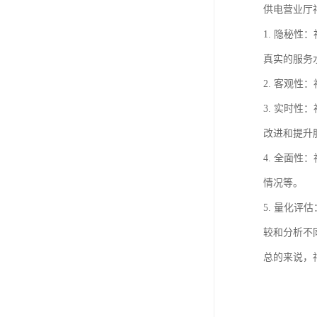
供电营业厅
1. 隐秘
真实的服务
2. 客观
3. 实时
改进和提升
4. 全面
情况等。
5. 量化
较和分析不
总的来说，