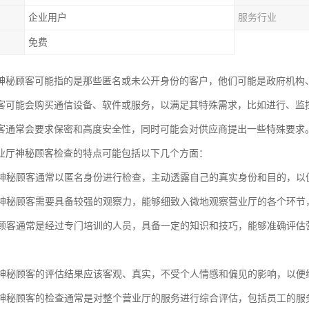
企业用户
服务行业
免费
神秘顾客可能指的是那些匿名或未公开身份的客户，他们可能是政府机构
客可能会购买通信设备、软件或服务，以满足其特殊需求，比如进行、监
客通常会要求保密和高度安全性，同时可能会对供应商提出一些特殊要求
业厅神秘顾客检查的特点可能包括以下几个方面：
性：神秘顾客通常以匿名身份进行检查，主动透露自己的真实身份和目的，
力：神秘顾客需要具备较强的观察力，能够细致入微地观察营业厅的各个环
神秘顾客通常是经过专门培训的人员，具备一定的知识和技巧，能够准确评
性：神秘顾客的评估结果应该客观、真实，不受个人情感和偏见的影响，以
性：神秘顾客的检查通常是对整个营业厅的服务进行综合评估，包括员工的