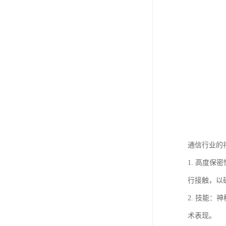
通信行业的
1. 高度
行接触，以
2. 技能
术表现。