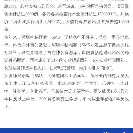
超85%，从省会城市到县乡、甚至城镇、乡村地区均有涉足。项目案
例累计超过9000例，各行各类检查样本量累计超过1500000个。开展
项目培训和执行培训近5000次，为委托客户输出调查报告超10000
份。
多年来，深圳神秘顾客（SMS）坚持执行不外包，坚持一手落地执
行。作为不外包的基础，深圳神秘顾客（SMS）建立起了庞大的服
务网络，设有并管理了自有神客资源库，库内囊括超过3500名的稳
定神秘顾客。同时成立了10人的专业招募团队，5人专业培训团队，
长期招募筛选神客人员，进行动态管理，为库内引入“活水”。
深圳神秘顾客（SMS）的研究团队由多学科、跨专业的研究人员人
员组成，涵盖包括经济学、市场营销学、广告学、心理学、统计
学、社会学、企业管理、信息技术等主要学科。团队成员100%具有
本科及以上学历，30%具备研究生学历，平均从业年龄在6年及以
上。