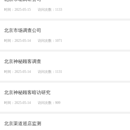
时间：2025-05-15
访问次数：1133
北京市场调查公司
时间：2025-05-14
访问次数：1071
北京神秘顾客调查
时间：2025-05-14
访问次数：1131
北京神秘顾客暗访研究
时间：2025-05-14
访问次数：909
北京渠道巡店监测