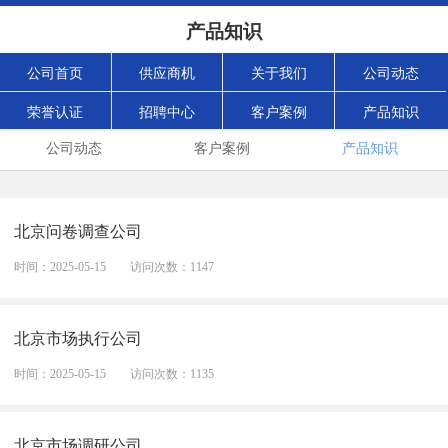
产品知识
公司首页
供应商机
关于我们
公司动态
荣誉认证
招聘中心
客户案例
产品知识
公司动态
客户案例
产品知识
北京问卷调查公司
时间：2025-05-15
访问次数：1147
北京市场执行公司
时间：2025-05-15
访问次数：1135
北京市场调研公司