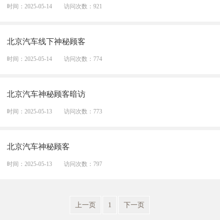
时间：2025-05-14
访问次数：921
北京汽车线下神秘顾客
时间：2025-05-14
访问次数：774
北京汽车神秘顾客暗访
时间：2025-05-13
访问次数：773
北京汽车神秘顾客
时间：2025-05-13
访问次数：797
上一页
1
下一页