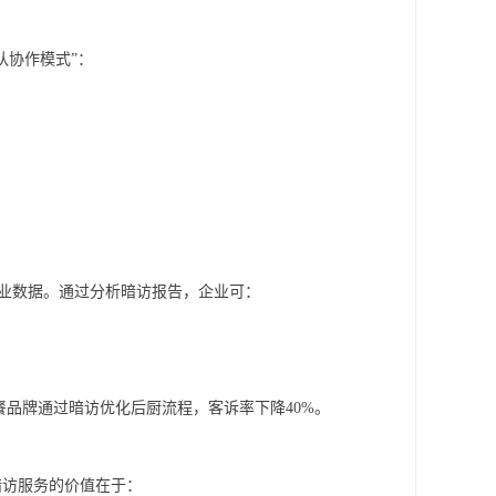
队协作模式”：
量行业数据。通过分析暗访报告，企业可：
餐品牌通过暗访优化后厨流程，客诉率下降40%。
暗访服务的价值在于：