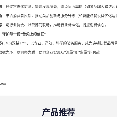
机
：通过常态化监测，提前发现隐患，避免负面舆情（如某品牌因暗访及
新
：结合消费者反馈，推动菜品创新与服务升级（如智能点餐设备优化建
态
：与行业协会、监管部门联动，推动行业标准化，提振消费信心。
，守护每一份
“舌尖上的信任”
客
(SMS)深耕17年，以专业、高效、科学的暗访服务，成为连锁快餐品牌
数据为矛、以洞察为盾，助力企业实现从“流量”到“留量”的跨越。
.com
产品推荐