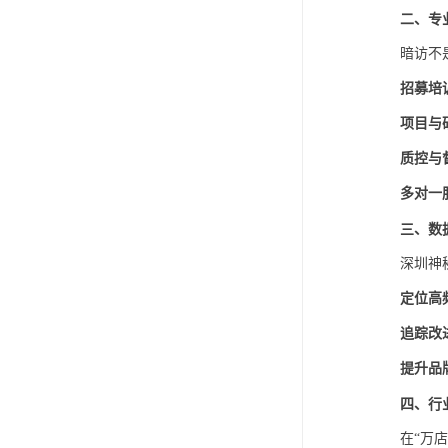
二、专
暗访不
招募培
项目与
质控与
多对一
三、数
深圳神
定位高
追踪改
提升品
四、行
在
“万