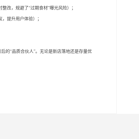
时整改，规避了
“过期食材”曝光风险）；
议，提升用户体验）；
背后的“品质合伙人”。无论是新店落地还是存量优