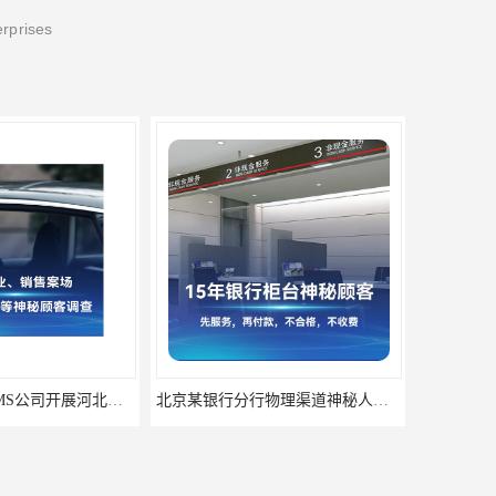
erprises
深圳神秘顾客SMS公司开展河北专卖店神秘顾客调查的作用
北京某银行分行物理渠道神秘人检查服务质量