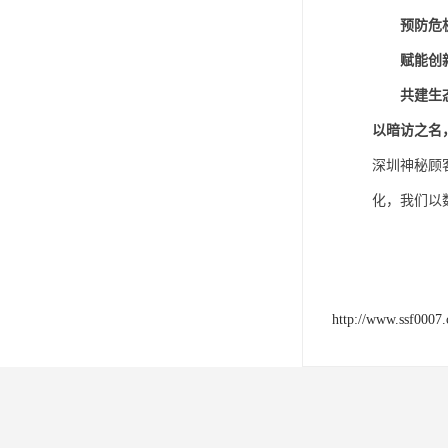
预防危
赋能创
共建生
以暗访之名
深圳神秘顾
化，我们以
http://www.ssf0007