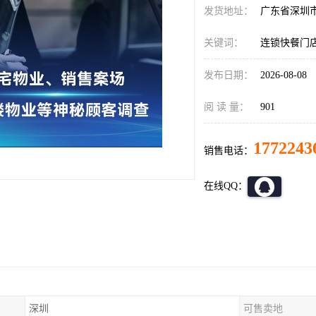
发货地址：
广东省深圳
关键词：
连锁快餐门
发布日期：
2026-08-08
阅 读 量：
901
1772243
销售电话：
在线QQ：
深圳
可售卖地