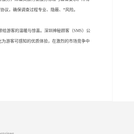
密协议，确保调查过程专业、隐蔽、*风险。
带给游客的温暖与惊喜。
深圳神秘顾客（
SMS）公
转化为游客可感知的优质体验，在激烈的市场竞争中
erprises