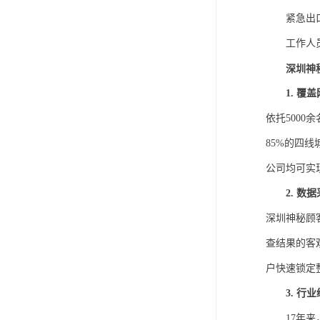
紧急出
工作人
深圳神
1. 
依托
500
85%的四线
公司
均可实
2. 
深圳神秘顾
查结果的客
户快速锁定
3. 
17年来