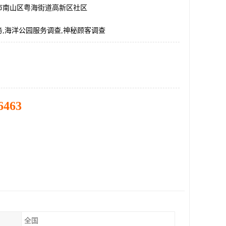
市南山区粤海街道高新区社区
,海洋公园服务调查,神秘顾客调查
6463
全国