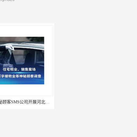
深圳神秘顾客SMS公司开展河北专卖店神秘顾客调查的作用
北京某银行分行物理渠道神秘人检查服务质量