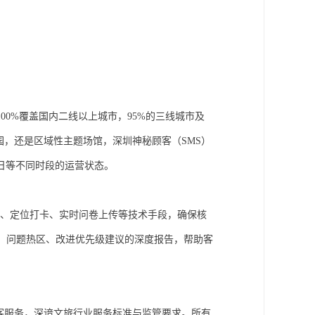
100%覆盖国内二线以上城市，95%的三线城市及
园，还是区域性主题场馆，
深圳神秘顾客（
SMS）
日等不同时段的运营状态。
录、定位打卡、实时问卷上传等技术手段，确保核
、问题热区、改进优先级建议的深度报告，帮助客
顾客服务，深谙文旅行业服务标准与监管要求。所有