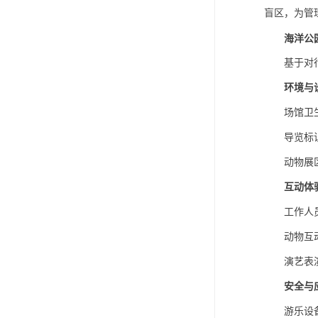
盲区，为管
海洋公
基于对
环境与
场馆卫
导览标
动物展
互动体
工作人
动物互
演艺表
安全与
游乐设