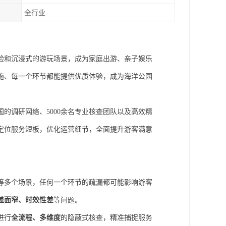
全行业
验和沉浸式的游玩场景，成为家庭出游、亲子娱乐
施、每一个环节都能提供优质体验，成为海洋公园
国的调研网络、5000余名专业核查团队以及高效精
定位服务短板，优化运营细节，全面提升游客满意
等多个场景，任何一个环节的疏漏都可能影响游客
盖面窄、时效性差
等问题。
进行
全流程、多维度
的隐蔽式核查，精准捕捉服务