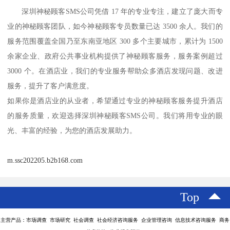
深圳神秘顾客
SMS
公司
凭借
17
年的专业专注，建立了庞大而专
业的神秘顾客团队，如今神秘顾客专员数量已达
3500
余人。我们的
服务范围覆盖全国乃至东南亚地区
300
多个主要城市，累计为
1500
余家企业、政府公共事业机构提供了神秘顾客服务，服务案例超过
3000
个。在酒店业，我们的专业服务帮助众多酒店发现问题、改进
服务，提升了客户满意度。
如果你是酒店业的从业者，希望通过专业的神秘顾客服务提升酒店
的服务质量，欢迎选择
深圳神秘顾客
SMS
公司
。我们将用专业的眼
光、丰富的经验，为您的酒店发展助力。
m.ssc202205.b2b168.com
Top
主营产品：市场调查 市场研究 社会调查 社会经济咨询服务 企业管理咨询 信息技术咨询服务 商务