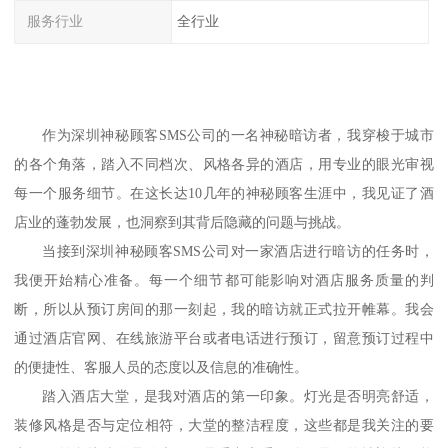
服务行业
全行业
作为
深圳神秘顾客
SMS
公司
的一名神秘暗访者，我穿梭于城市
的各个角落，踏入不同档次、风格各异的酒店，用专业的眼光审视
每一个服务细节。在这长达
10
几
年的神秘顾客生涯中，我见证了酒
店业的蓬勃发展，也洞察到其背后隐藏的问题与挑战。
当接到
深圳神秘顾客
SMS
公司
对一家酒店进行暗访的任务时，
我便开始精心准备。每一个细节都可能影响对酒店服务质量的判
断，所以从预订房间的那一刻起，我的暗访就正式拉开帷幕。我
会
通过酒店官网、在线旅游平台或者电话进行预订，留意预订过程中
的便捷性、客服人员的态度以及信息的准确性。
踏入酒店大堂，是我对酒店的第一印象。灯光是否明亮舒适，
装修风格是否与定位相符，大堂的整洁程度，这些都是我关注的要