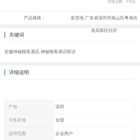
浏览次数：
976
次
产品规格：
发货地:
广东省深圳市南山区粤海街
道高新区社区
关键词
安徽神秘顾客酒店,神秘顾客酒店暗访
详细说明
产地
深圳
可售卖地
全国
适用范围
企业用户