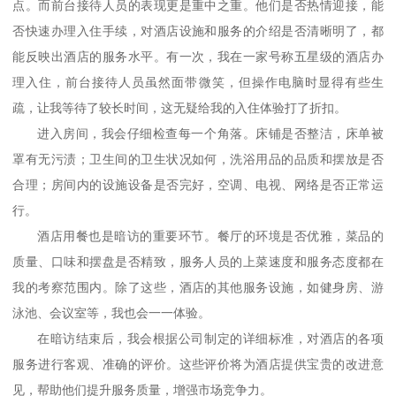
点。而前台接待人员的表现更是重中之重。他们是否热情迎接，能
否快速办理入住手续，对酒店设施和服务的介绍是否清晰明了，都
能反映出酒店的服务水平。有一次，我在一家号称五星级的酒店办
理入住，前台接待人员虽然面带微笑，但操作电脑时显得有些生
疏，让我等待了较长时间，这无疑给我的入住体验打了折扣。
进入房间，我会仔细检查每一个角落。床铺是否整洁，床单被
罩有无污渍；卫生间的卫生状况如何，洗浴用品的品质和摆放是否
合理；房间内的设施设备是否完好，空调、电视、网络是否正常运
行。
酒店用餐也是暗访的重要环节。餐厅的环境是否优雅，菜品的
质量、口味和摆盘是否精致，服务人员的上菜速度和服务态度都在
我的考察范围内。除了这些，酒店的其他服务设施，如健身房、游
泳池、会议室等，我也会一一体验。
在暗访结束后，我会根据公司制定的详细标准，对酒店的各项
服务进行客观、准确的评价。这些评价将为酒店提供宝贵的改进意
见，帮助他们提升服务质量，增强市场竞争力。