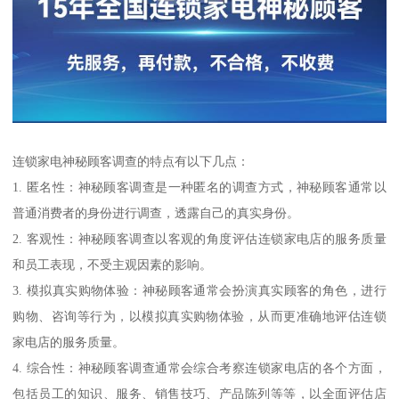
连锁家电神秘顾客调查的特点有以下几点：
1. 匿名性：神秘顾客调查是一种匿名的调查方式，神秘顾客通常以
普通消费者的身份进行调查，透露自己的真实身份。
2. 客观性：神秘顾客调查以客观的角度评估连锁家电店的服务质量
和员工表现，不受主观因素的影响。
3. 模拟真实购物体验：神秘顾客通常会扮演真实顾客的角色，进行
购物、咨询等行为，以模拟真实购物体验，从而更准确地评估连锁
家电店的服务质量。
4. 综合性：神秘顾客调查通常会综合考察连锁家电店的各个方面，
包括员工的知识、服务、销售技巧、产品陈列等等，以全面评估店