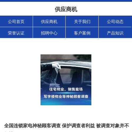
供应商机
公司首页
供应商机
关于我们
公司动态
荣誉认证
招聘中心
客户案例
产品知识
全国连锁家电神秘顾客调查 保护调查者利益 被调查对象并不