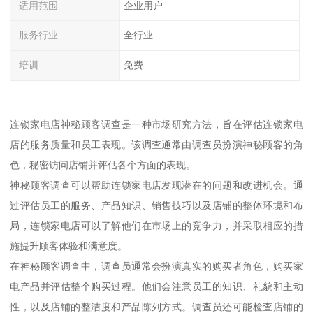
适用范围
企业用户
服务行业
全行业
培训
免费
连锁家电店神秘顾客调查是一种市场研究方法，旨在评估连锁家电
店的服务质量和员工表现。该调查通常由调查员扮演神秘顾客的角
色，秘密访问店铺并评估各个方面的表现。
神秘顾客调查可以帮助连锁家电店发现潜在的问题和改进机会。通
过评估员工的服务、产品知识、销售技巧以及店铺的整体环境和布
局，连锁家电店可以了解他们在市场上的竞争力，并采取相应的措
施提升顾客体验和满意度。
在神秘顾客调查中，调查员通常会扮演真实的购买者角色，购买家
电产品并评估整个购买过程。他们会注意员工的知识、礼貌和主动
性，以及店铺的整洁度和产品陈列方式。调查员还可能检查店铺的