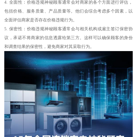
4. 全面性：价格违规神秘顾客通常会对商家的各个方面进行评估，
包括价格、服务质量、产品质量等。他们会综合考虑多个因素，以
全面评估商家是否存在价格违规行为。
5. 保密性：价格违规神秘顾客通常会与相关机构或雇主签订保密协
议，承诺不将商家的信息透露给第三方。这样可以确保顾客的身份
和调查结果的保密性，避免商家对其采取行为。