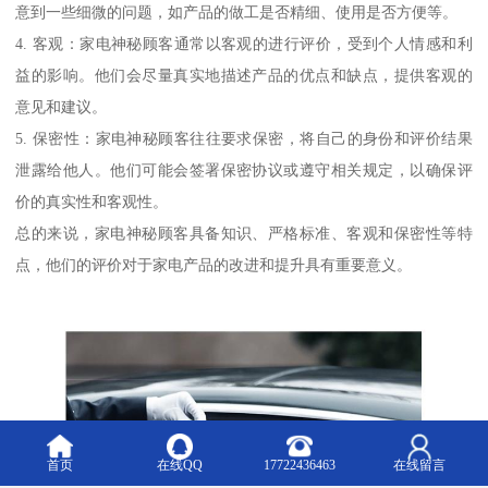
意到一些细微的问题，如产品的做工是否精细、使用是否方便等。
4. 客观：家电神秘顾客通常以客观的进行评价，受到个人情感和利
益的影响。他们会尽量真实地描述产品的优点和缺点，提供客观的
意见和建议。
5. 保密性：家电神秘顾客往往要求保密，将自己的身份和评价结果
泄露给他人。他们可能会签署保密协议或遵守相关规定，以确保评
价的真实性和客观性。
总的来说，家电神秘顾客具备知识、严格标准、客观和保密性等特
点，他们的评价对于家电产品的改进和提升具有重要意义。
首页
在线QQ
17722436463
在线留言