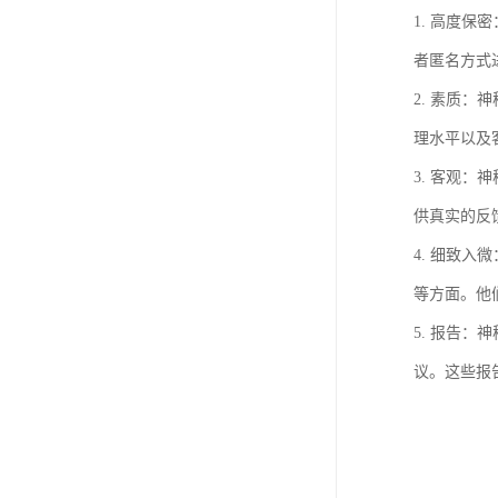
1. 高度
者匿名方式
2. 素质
理水平以及
3. 客观
供真实的反
4. 细致
等方面。他
5. 报告
议。这些报