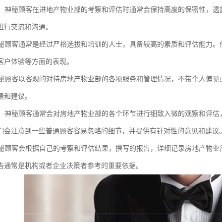
保密：神秘顾客在进地产物业部的考察和评估时通常会保持高度的保密性，
进行交流和沟通。
：神秘顾客通常是经过严格选拔和培训的人士，具备较高的素质和评估能力
客户体验等方面的表现。
：神秘顾客以客观的对待房地产物业部的各项服务和管理情况，不带个人偏
馈和建议。
入微：神秘顾客通常会对房地产物业部的各个环节进行细致入微的观察和评
们会注意到一些普通顾客容易忽略的细节，并提供有针对性的意见和建议
：神秘顾客会根据自己的考察和评估结果，撰写的报告，详细记录房地产物
告通常是机构或者企业决策者参考的重要依据。