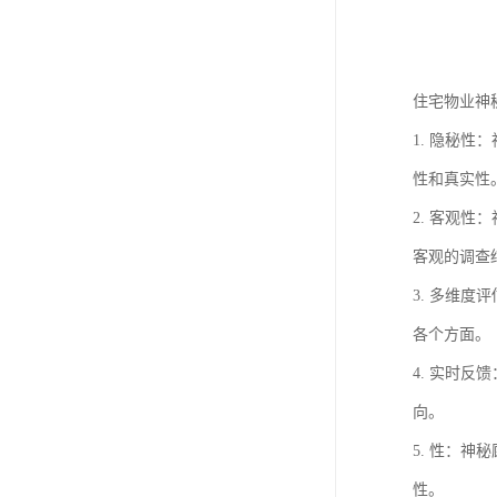
住宅物业神
1. 隐秘
性和真实性
2. 客观
客观的调查
3. 多维
各个方面。
4. 实时
向。
5. 性：
性。