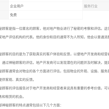
企业用户
服务行业
免费
秘顾客是指一位匿名的顾客，他对地产物业进行了秘密的考察和评估。这
家地产评估机构的代表。他的身份和目的通常不为人所知，他会以普通消
秘顾客的目的是为了获取真实的客户体验和反馈，以便地产开发商和经营
。通过神秘顾客的评估，地产开发商可以发现潜在的问题并及时解决，提
秘顾客通常会对物业的各个方面进行评估，包括物业的外观、设施、服务
提供客观、真实的反馈。
秘顾客的评估报告对于地产开发商和经营者来说具有重要的参考价值，可
售和租赁的机会。
部神秘顾客的特点通常包括以下几个方面：