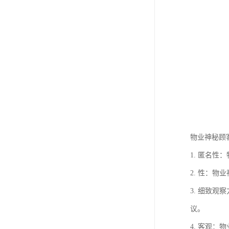
物业神秘顾
1. 匿名
2. 性：
3. 细致
议。
4. 客观