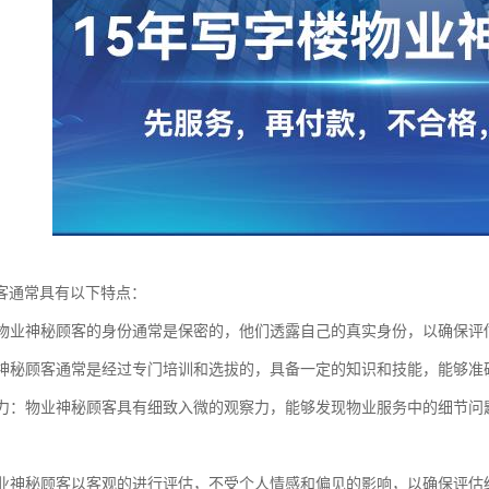
客通常具有以下特点：
性：物业神秘顾客的身份通常是保密的，他们透露自己的真实身份，以确保
物业神秘顾客通常是经过专门培训和选拔的，具备一定的知识和技能，能够
观察力：物业神秘顾客具有细致入微的观察力，能够发现物业服务中的细节
：物业神秘顾客以客观的进行评估，不受个人情感和偏见的影响，以确保评