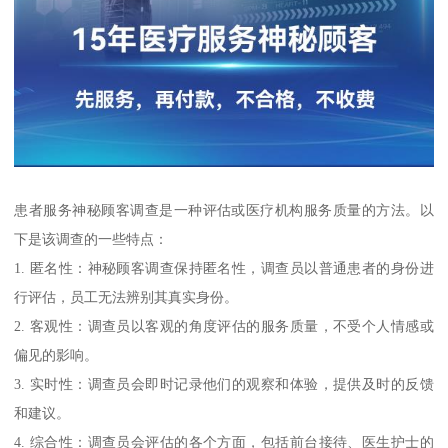
患者服务神秘顾客调查是一种评估或医疗机构服务质量的方法。以
下是该调查的一些特点：
1. 匿名性：神秘顾客调查保持匿名性，调查员以普通患者的身份进
行评估，员工无法辨别其真实身份。
2. 客观性：调查员以客观的角度评估的服务质量，不受个人情感或
偏见的影响。
3. 实时性：调查员会即时记录他们的观察和体验，提供及时的反馈
和建议。
4. 综合性：调查员会评估的各个方面，包括前台接待、医生护士的