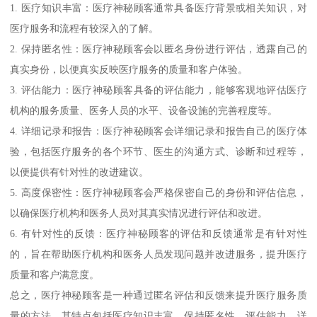
1. 医疗知识丰富：医疗神秘顾客通常具备医疗背景或相关知识，对
医疗服务和流程有较深入的了解。
2. 保持匿名性：医疗神秘顾客会以匿名身份进行评估，透露自己的
真实身份，以便真实反映医疗服务的质量和客户体验。
3. 评估能力：医疗神秘顾客具备的评估能力，能够客观地评估医疗
机构的服务质量、医务人员的水平、设备设施的完善程度等。
4. 详细记录和报告：医疗神秘顾客会详细记录和报告自己的医疗体
验，包括医疗服务的各个环节、医生的沟通方式、诊断和过程等，
以便提供有针对性的改进建议。
5. 高度保密性：医疗神秘顾客会严格保密自己的身份和评估信息，
以确保医疗机构和医务人员对其真实情况进行评估和改进。
6. 有针对性的反馈：医疗神秘顾客的评估和反馈通常是有针对性
的，旨在帮助医疗机构和医务人员发现问题并改进服务，提升医疗
质量和客户满意度。
总之，医疗神秘顾客是一种通过匿名评估和反馈来提升医疗服务质
量的方法，其特点包括医疗知识丰富、保持匿名性、评估能力、详